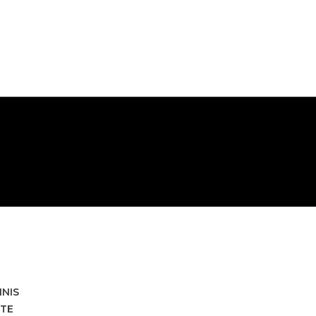
HNIS
TE