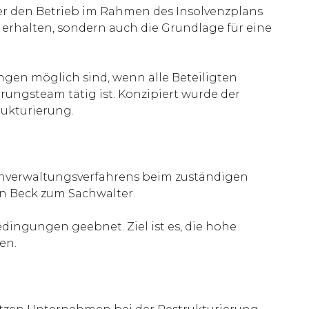
er den Betrieb im Rahmen des Insolvenzplans
erhalten, sondern auch die Grundlage für eine
gen möglich sind, wenn alle Beteiligten
ungsteam tätig ist. Konzipiert wurde der
ukturierung.
igenverwaltungsverfahrens beim zuständigen
fen Beck zum Sachwalter.
dingungen geebnet. Ziel ist es, die hohe
en.