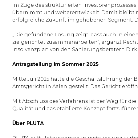
Im Zuge des strukturierten Investorenprozesse
übernimmt und weiterentwickelt. Damit bleibt n
erfolgreiche Zukunft im gehobenen Segment. Die
„Die gefundene Lösung zeigt, dass auch in ein
zielgerichtet zusammenarbeiten“, ergänzt Recht
Insolvenzplan von den Sanierungsberatern Dir
Antragstellung im Sommer 2025
Mitte Juli 2025 hatte die Geschäftsführung der
Amtsgericht in Aalen gestellt. Das Gericht eröff
Mit Abschluss des Verfahrens ist der Weg für d
Qualität und das etablierte Konzept fortzuführen
Über PLUTA