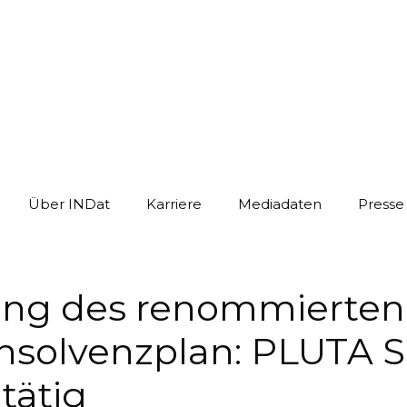
Über INDat
Karriere
Mediadaten
Presse
ung des renommierten 
Insolvenzplan: PLUTA 
tätig