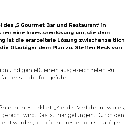
H des ‚5 Gourmet Bar und Restaurant‘ in
lichen eine Investorenlösung um, die dem
ng ist die erarbeitete Lösung zwischenzeitlich
die Gläubiger dem Plan zu. Steffen Beck von
gion und genießt einen ausgezeichneten Ruf.
ahrens stabil fortgeführt.
hmen. Er erklärt: „Ziel des Verfahrens war es,
 gerecht wird. Das ist hier gelungen. Durch den
tzt werden, das die Interessen der Gläubiger