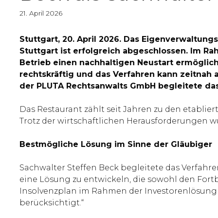
21. April 2026
Stuttgart, 20. April 2026. Das Eigenverwaltun
Stuttgart ist erfolgreich abgeschlossen. Im R
Betrieb einen nachhaltigen Neustart ermöglicht
rechtskräftig und das Verfahren kann zeitnah
der PLUTA Rechtsanwalts GmbH begleitete das 
Das Restaurant zählt seit Jahren zu den etabli
Trotz der wirtschaftlichen Herausforderungen w
Bestmögliche Lösung im Sinne der Gläubiger
Sachwalter Steffen Beck begleitete das Verfahr
eine Lösung zu entwickeln, die sowohl den Fortb
Insolvenzplan im Rahmen der Investorenlösung k
berücksichtigt.“