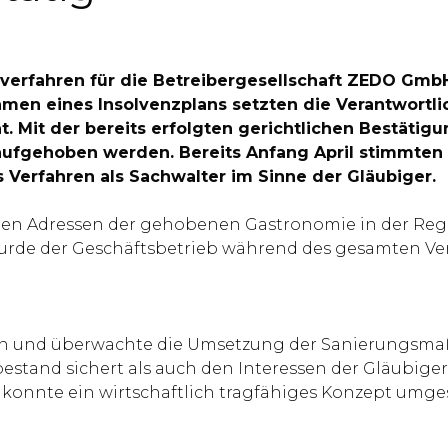
gsverfahren für die Betreibergesellschaft ZEDO Gmb
ahmen eines Insolvenzplans setzten die Verantwort
. Mit der bereits erfolgten gerichtlichen Bestätigu
 aufgehoben werden. Bereits Anfang April stimmten 
Verfahren als Sachwalter im Sinne der Gläubiger.
erten Adressen der gehobenen Gastronomie in der Re
urde der Geschäftsbetrieb während des gesamten Verf
en und überwachte die Umsetzung der Sanierungsmaßna
estand sichert als auch den Interessen der Gläubiger
onnte ein wirtschaftlich tragfähiges Konzept umgese