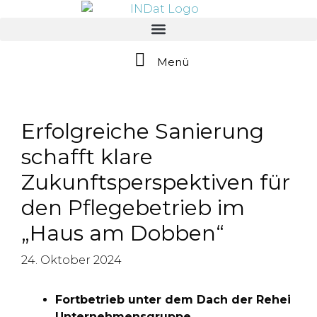
springen
Menü
Erfolgreiche Sanierung
schafft klare
Zukunftsperspektiven für
den Pflegebetrieb im
„Haus am Dobben“
24. Oktober 2024
Fortbetrieb unter dem Dach der Rehei
Unternehmensgruppe