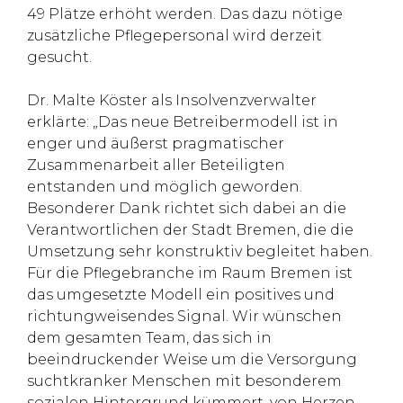
49 Plätze erhöht werden. Das dazu nötige
zusätzliche Pflegepersonal wird derzeit
gesucht.
Dr. Malte Köster als Insolvenzverwalter
erklärte: „Das neue Betreibermodell ist in
enger und äußerst pragmatischer
Zusammenarbeit aller Beteiligten
entstanden und möglich geworden.
Besonderer Dank richtet sich dabei an die
Verantwortlichen der Stadt Bremen, die die
Umsetzung sehr konstruktiv begleitet haben.
Für die Pflegebranche im Raum Bremen ist
das umgesetzte Modell ein positives und
richtungweisendes Signal. Wir wünschen
dem gesamten Team, das sich in
beeindruckender Weise um die Versorgung
suchtkranker Menschen mit besonderem
sozialen Hintergrund kümmert, von Herzen