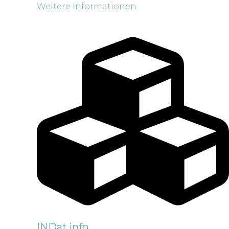
Weitere Informationen
INDat.info