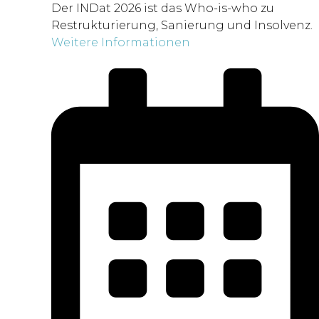
Der INDat 2026 ist das Who-is-who zu
Restrukturierung, Sanierung und Insolvenz.
Weitere Informationen