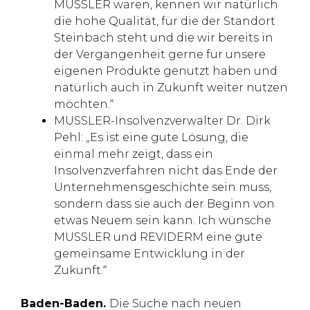
MUSSLER waren, kennen wir natürlich
die hohe Qualität, für die der Standort
Steinbach steht und die wir bereits in
der Vergangenheit gerne für unsere
eigenen Produkte genutzt haben und
natürlich auch in Zukunft weiter nutzen
möchten.“
MUSSLER-Insolvenzverwalter Dr. Dirk
Pehl: „Es ist eine gute Lösung, die
einmal mehr zeigt, dass ein
Insolvenzverfahren nicht das Ende der
Unternehmensgeschichte sein muss,
sondern dass sie auch der Beginn von
etwas Neuem sein kann. Ich wünsche
MUSSLER und REVIDERM eine gute
gemeinsame Entwicklung in der
Zukunft.“
Baden-Baden.
Die Suche nach neuen