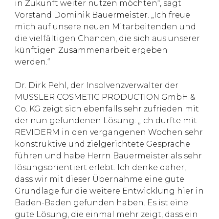
in Zukunft weiter nutzen möchten“, sagt
Vorstand Dominik Bauermeister. „Ich freue
mich auf unsere neuen Mitarbeitenden und
die vielfältigen Chancen, die sich aus unserer
künftigen Zusammenarbeit ergeben
werden.“
Dr. Dirk Pehl, der Insolvenzverwalter der
MUSSLER COSMETIC PRODUCTION GmbH &
Co. KG zeigt sich ebenfalls sehr zufrieden mit
der nun gefundenen Lösung: „Ich durfte mit
REVIDERM in den vergangenen Wochen sehr
konstruktive und zielgerichtete Gespräche
führen und habe Herrn Bauermeister als sehr
lösungsorientiert erlebt. Ich denke daher,
dass wir mit dieser Übernahme eine gute
Grundlage für die weitere Entwicklung hier in
Baden-Baden gefunden haben. Es ist eine
gute Lösung, die einmal mehr zeigt, dass ein