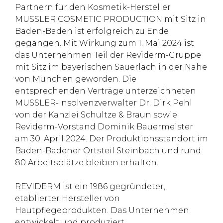
Partnern für den Kosmetik-Hersteller
MUSSLER COSMETIC PRODUCTION mit Sitz in
Baden-Baden ist erfolgreich zu Ende
gegangen. Mit Wirkung zum 1. Mai 2024 ist
das Unternehmen Teil der Reviderm-Gruppe
mit Sitz im bayerischen Sauerlach in der Nähe
von München geworden. Die
entsprechenden Verträge unterzeichneten
MUSSLER-Insolvenzverwalter Dr. Dirk Pehl
von der Kanzlei Schultze & Braun sowie
Reviderm-Vorstand Dominik Bauermeister
am 30. April 2024. Der Produktionsstandort im
Baden-Badener Ortsteil Steinbach und rund
80 Arbeitsplätze bleiben erhalten.
REVIDERM ist ein 1986 gegründeter,
etablierter Hersteller von
Hautpflegeprodukten. Das Unternehmen
entwickelt und produziert