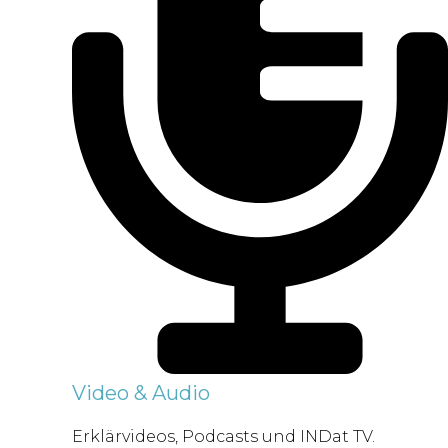
Video & Audio
Erklärvideos, Podcasts und INDat TV.