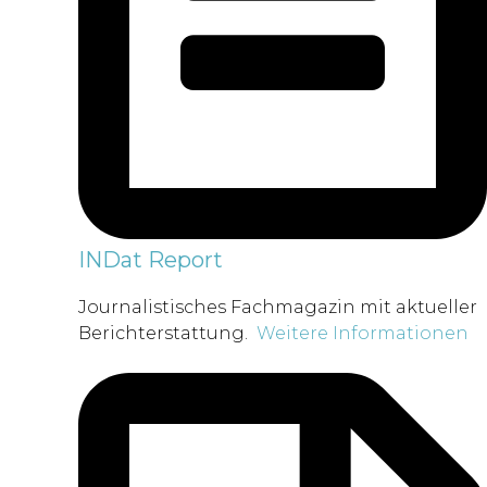
INDat Report
Journalistisches Fachmagazin mit aktueller
Berichterstattung.
Weitere Informationen