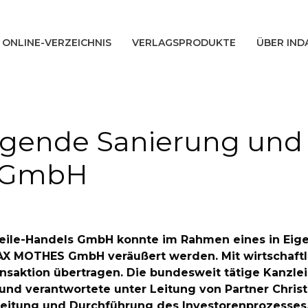
ONLINE-VERZEICHNIS
VERLAGSPRODUKTE
ÜBER IND
ragende Sanierung und
s GmbH
allteile-Handels GmbH konnte im Rahmen eines in E
MAX MOTHES GmbH veräußert werden. Mit wirtschaftl
nsaktion übertragen. Die bundesweit tätige Kanzlei
 und verantwortete unter Leitung von Partner Chris
reitung und Durchführung des Investorenprozesses