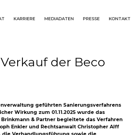
AT
KARRIERE
MEDIADATEN
PRESSE
KONTAKT
 Verkauf der Beco
igenverwaltung geführten Sanierungsverfahrens
icher Wirkung zum 01.11.2025 wurde das
 Brinkmann & Partner begleitete das Verfahren
toph Enkler und Rechtsanwalt Christopher Alff
, die Verhandlungsführung sowie die