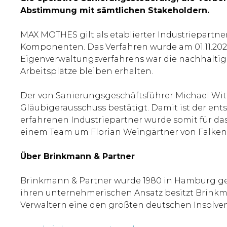
Abstimmung mit sämtlichen Stakeholdern.
MAX MOTHES gilt als etablierter Industriepartn
Komponenten. Das Verfahren wurde am 01.11.2025 e
Eigenverwaltungsverfahrens war die nachhaltige
Arbeitsplätze bleiben erhalten.
Der von Sanierungsgeschäftsführer Michael Wi
Gläubigerausschuss bestätigt. Damit ist der en
erfahrenen Industriepartner wurde somit für da
einem Team um Florian Weingärtner von Falken
Über Brinkmann & Partner
Brinkmann & Partner wurde 1980 in Hamburg geg
ihren unternehmerischen Ansatz besitzt Brinkm
Verwaltern eine den größten deutschen Insolven