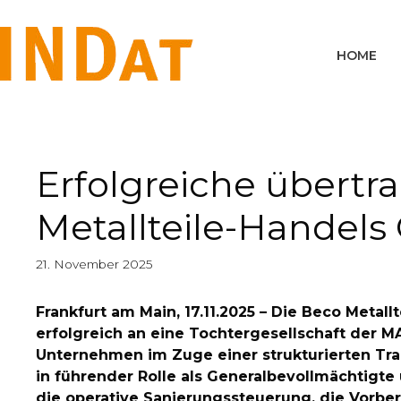
springen
HOME
Erfolgreiche übert
Metallteile-Handel
21. November 2025
Frankfurt am Main, 17.11.2025 – Die Beco Met
erfolgreich an eine Tochtergesellschaft der 
Unternehmen im Zuge einer strukturierten Tra
in führender Rolle als Generalbevollmächtigte
die operative Sanierungssteuerung, die Vorbe