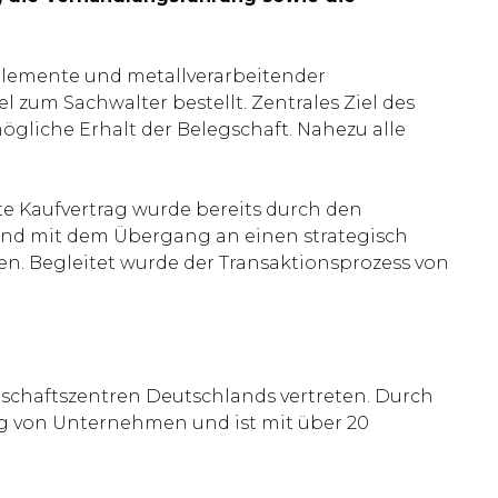
selemente und metallverarbeitender
l zum Sachwalter bestellt. Zentrales Ziel des
gliche Erhalt der Belegschaft. Nahezu alle
 Kaufvertrag wurde bereits durch den
 und mit dem Übergang an einen strategisch
n. Begleitet wurde der Transaktionsprozess von
schaftszentren Deutschlands vertreten. Durch
g von Unternehmen und ist mit über 20