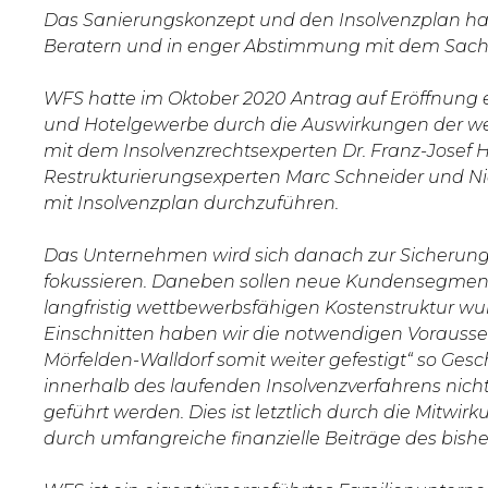
Das Sanierungskonzept und den Insolvenzplan hat
Beratern und in enger Abstimmung mit dem Sachwal
WFS hatte im Oktober 2020 Antrag auf Eröffnung ei
und Hotelgewerbe durch die Auswirkungen der we
mit dem Insolvenzrechtsexperten Dr. Franz-Josef
Restrukturierungsexperten Marc Schneider und N
mit Insolvenzplan durchzuführen.
Das Unternehmen wird sich danach zur Sicherung
fokussieren. Daneben sollen neue Kundensegment
langfristig wettbewerbsfähigen Kostenstruktur wu
Einschnitten haben wir die notwendigen Vorausset
Mörfelden-Walldorf somit weiter gefestigt“ so Gesc
innerhalb des laufenden Insolvenzverfahrens nicht 
geführt werden. Dies ist letztlich durch die Mitwi
durch umfangreiche finanzielle Beiträge des bishe