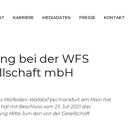
AT
KARRIERE
MEDIADATEN
PRESSE
KONTAKT
ung bei der WFS
llschaft mbH
s Mörfelden-Walldorf bei Frankfurt am Main hat
at mit Beschluss vom 23. Juli 2021 das
g Mitte Juni den von der Gesellschaft