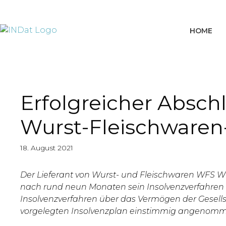
springen
HOME
Erfolgreicher Absch
Wurst-Fleischwaren-
18. August 2021
Der Lieferant von Wurst- und Fleischwaren WFS Wu
nach rund neun Monaten sein Insolvenzverfahren e
Insolvenzverfahren über das Vermögen der Gesells
vorgelegten Insolvenzplan einstimmig angenomm