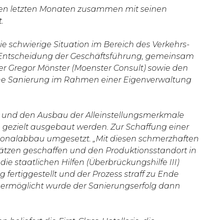
 den letzten Monaten zusammen mit seinen
.
e schwierige Situation im Bereich des Verkehrs-
 Entscheidung der Geschäftsführung, gemeinsam
r Gregor Mönster (Moenster Consult) sowie den
ine Sanierung im Rahmen einer Eigenverwaltung
 und den Ausbau der Alleinstellungsmerkmale
gezielt ausgebaut werden. Zur Schaffung einer
rsonalabbau umgesetzt. „Mit diesen schmerzhaften
lätzen geschaffen und den Produktionsstandort in
e staatlichen Hilfen (Überbrückungshilfe III)
 fertiggestellt und der Prozess straff zu Ende
ich ermöglicht wurde der Sanierungserfolg dann