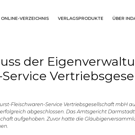
ONLINE-VERZEICHNIS
VERLAGSPRODUKTE
ÜBER IND
luss der Eigenverwalt
Service Vertriebsgese
rst-Fleischwaren-Service Vertriebsgesellschaft mbH au
rfolgreich abgeschlossen. Das Amtsgericht Darmstadt h
chaft aufgehoben. Zuvor hatte die Gläubigerversammlun
en.