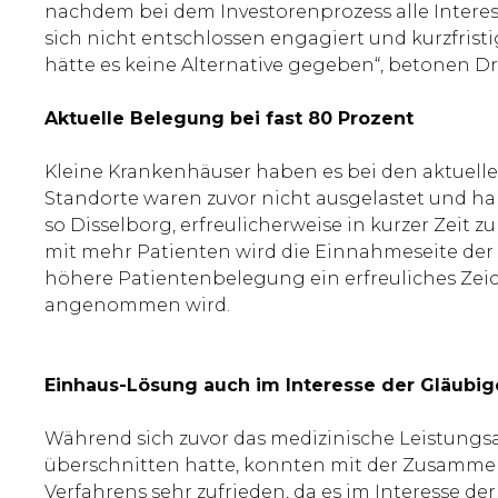
nachdem bei dem Investorenprozess alle Intere
sich nicht entschlossen engagiert und kurzfris
hätte es keine Alternative gegeben“, betonen D
Aktuelle Belegung bei fast 80 Prozent
Kleine Krankenhäuser haben es bei den aktuel
Standorte waren zuvor nicht ausgelastet und h
so Disselborg, erfreulicherweise in kurzer Zeit 
mit mehr Patienten wird die Einnahmeseite der K
höhere Patientenbelegung ein erfreuliches Zei
angenommen wird.
Einhaus-Lösung auch im Interesse der Gläubig
Während sich zuvor das medizinische Leistungsa
überschnitten hatte, konnten mit der Zusammen
Verfahrens sehr zufrieden, da es im Interesse der