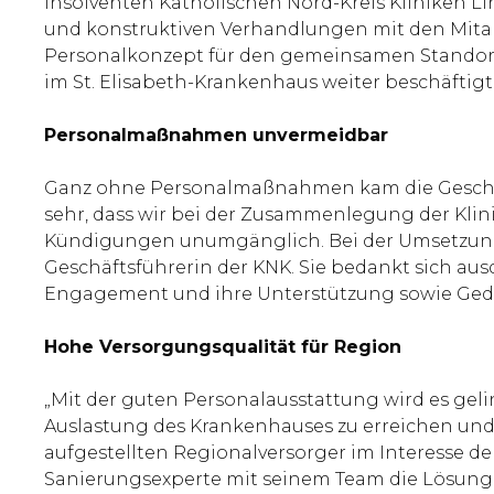
insolventen Katholischen Nord-Kreis Kliniken L
und konstruktiven Verhandlungen mit den Mitarb
Personalkonzept für den gemeinsamen Standort
im St. Elisabeth-Krankenhaus weiter beschäftigt
Personalmaßnahmen unvermeidbar
Ganz ohne Personalmaßnahmen kam die Geschäft
sehr, dass wir bei der Zusammenlegung der Klin
Kündigungen unumgänglich. Bei der Umsetzung de
Geschäftsführerin der KNK. Sie bedankt sich au
Engagement und ihre Unterstützung sowie Gedul
Hohe Versorgungsqualität für Region
„Mit der guten Personalausstattung wird es geli
Auslastung des Krankenhauses zu erreichen und da
aufgestellten Regionalversorger im Interesse d
Sanierungsexperte mit seinem Team die Lösung f