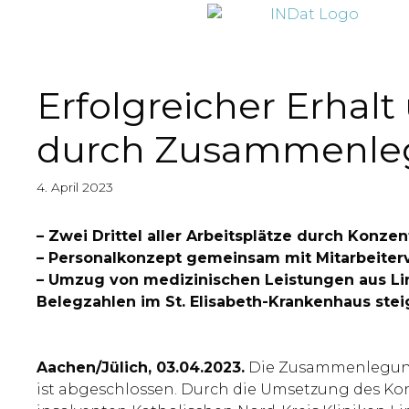
springen
Erfolgreicher Erhalt
durch Zusammenleg
4. April 2023
– Zwei Drittel aller Arbeitsplätze durch Konzen
– Personalkonzept gemeinsam mit Mitarbeiter
– Umzug von medizinischen Leistungen aus Lin
Belegzahlen im St. Elisabeth-Krankenhaus stei
Aachen/Jülich, 03.04.2023.
Die Zusammenlegung d
ist abgeschlossen. Durch die Umsetzung des Konze