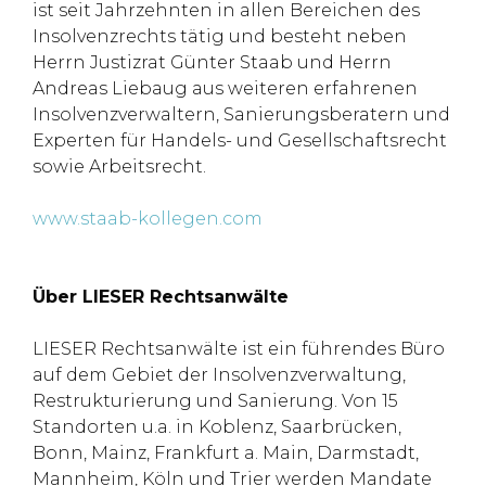
ist seit Jahrzehnten in allen Bereichen des
Insolvenzrechts tätig und besteht neben
Herrn Justizrat Günter Staab und Herrn
Andreas Liebaug aus weiteren erfahrenen
Insolvenzverwaltern, Sanierungsberatern und
Experten für Handels- und Gesellschaftsrecht
sowie Arbeitsrecht.
www.staab-kollegen.com
Über LIESER Rechtsanwälte
LIESER Rechtsanwälte ist ein führendes Büro
auf dem Gebiet der Insolvenzverwaltung,
Restrukturierung und Sanierung. Von 15
Standorten u.a. in Koblenz, Saarbrücken,
Bonn, Mainz, Frankfurt a. Main, Darmstadt,
Mannheim, Köln und Trier werden Mandate