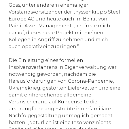
Goss, unter anderem ehemaliger
Vorstandsvorsitzender der thyssenkrupp Steel
Europe AG und heute auch im Beirat von
Painit Asset Management. „Ich freue mich
darauf, dieses neue Projekt mit meinen
Kollegen in Angriff zu nehmen und mich
auch operativ einzubringen.“
Die Einleitung eines formellen
Insolvenzverfahrens in Eigenverwaltung war
notwendig geworden, nachdem die
Herausforderungen von Corona-Pandemie,
Ukrainekrieg, gestörten Lieferketten und eine
damit einhergehende allgemeine
Verunsicherung auf Kundenseite die
ursprüngliche angestrebte innerfamiliäre
Nachfolgegestaltung unmöglich gemacht
hatten. „Natürlich ist eine Insolvenz nichts