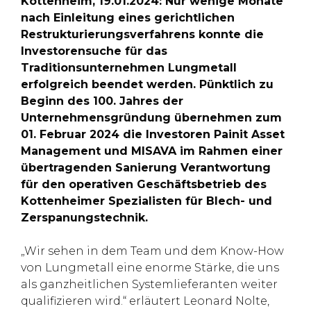
Kottenheim, 19.01.2024: Nur wenige Monate
nach Einleitung eines gerichtlichen
Restrukturierungsverfahrens konnte die
Investorensuche für das
Traditionsunternehmen Lungmetall
erfolgreich beendet werden. Pünktlich zu
Beginn des 100. Jahres der
Unternehmensgründung übernehmen zum
01. Februar 2024 die Investoren Painit Asset
Management und MISAVA im Rahmen einer
übertragenden Sanierung Verantwortung
für den operativen Geschäftsbetrieb des
Kottenheimer Spezialisten für Blech- und
Zerspanungstechnik.
„Wir sehen in dem Team und dem Know-How
von Lungmetall eine enorme Stärke, die uns
als ganzheitlichen Systemlieferanten weiter
qualifizieren wird.“ erläutert Leonard Nolte,