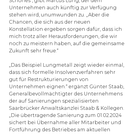
Schönes“, gibt Marcus Lung, der dem
Unternehmen auch künftig zur Verfügung
stehen wird, unumwunden zu. „Aber die
Chancen, die sich aus der neuen
Konstellation ergeben sorgen dafür, dass ich
mich trotz aller Herausforderungen, die wir
noch zu meistern haben, auf die gemeinsame
Zukunft sehr freue.“
„Das Beispiel Lungmetall zeigt wieder einmal,
dass sich formelle Insolvenzverfahren sehr
gut für Restrukturierungen von
Unternehmen eignen.“ ergänzt Günter Staab,
Generalbevollmächtigter des Unternehmens
der auf Sanierungen spezialisierten
Saarbrücker Anwaltskanzlei Staab & Kollegen.
„Die übertragende Sanierung zum 01.02.2024
sichert bei Übernahme aller Mitarbeiter und
Fortführung des Betriebes am aktuellen