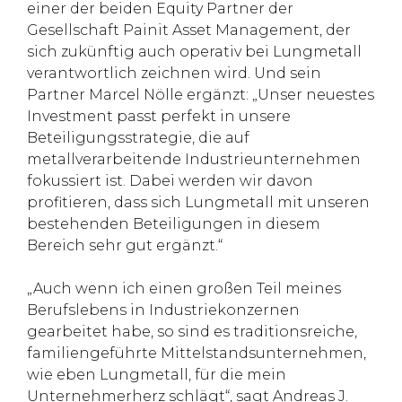
einer der beiden Equity Partner der
Gesellschaft Painit Asset Management, der
sich zukünftig auch operativ bei Lungmetall
verantwortlich zeichnen wird. Und sein
Partner Marcel Nölle ergänzt: „Unser neuestes
Investment passt perfekt in unsere
Beteiligungsstrategie, die auf
metallverarbeitende Industrieunternehmen
fokussiert ist. Dabei werden wir davon
profitieren, dass sich Lungmetall mit unseren
bestehenden Beteiligungen in diesem
Bereich sehr gut ergänzt.“
„Auch wenn ich einen großen Teil meines
Berufslebens in Industriekonzernen
gearbeitet habe, so sind es traditionsreiche,
familiengeführte Mittelstandsunternehmen,
wie eben Lungmetall, für die mein
Unternehmerherz schlägt“, sagt Andreas J.