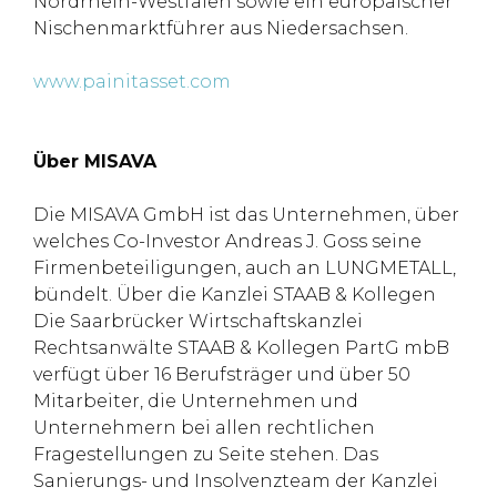
Nordrhein-Westfalen sowie ein europäischer
Nischenmarktführer aus Niedersachsen.
www.painitasset.com
Über MISAVA
Die MISAVA GmbH ist das Unternehmen, über
welches Co-Investor Andreas J. Goss seine
Firmenbeteiligungen, auch an LUNGMETALL,
bündelt. Über die Kanzlei STAAB & Kollegen
Die Saarbrücker Wirtschaftskanzlei
Rechtsanwälte STAAB & Kollegen PartG mbB
verfügt über 16 Berufsträger und über 50
Mitarbeiter, die Unternehmen und
Unternehmern bei allen rechtlichen
Fragestellungen zu Seite stehen. Das
Sanierungs- und Insolvenzteam der Kanzlei