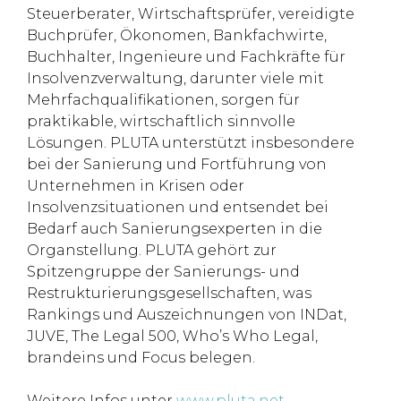
Steuerberater, Wirtschaftsprüfer, vereidigte
Buchprüfer, Ökonomen, Bankfachwirte,
Buchhalter, Ingenieure und Fachkräfte für
Insolvenzverwaltung, darunter viele mit
Mehrfachqualifikationen, sorgen für
praktikable, wirtschaftlich sinnvolle
Lösungen. PLUTA unterstützt insbesondere
bei der Sanierung und Fortführung von
Unternehmen in Krisen oder
Insolvenzsituationen und entsendet bei
Bedarf auch Sanierungsexperten in die
Organstellung. PLUTA gehört zur
Spitzengruppe der Sanierungs- und
Restrukturierungsgesellschaften, was
Rankings und Auszeichnungen von INDat,
JUVE, The Legal 500, Who’s Who Legal,
brandeins und Focus belegen.
Weitere Infos unter
www.pluta.net