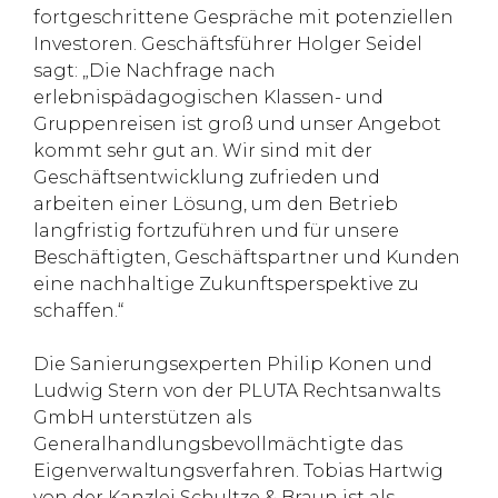
fortgeschrittene Gespräche mit potenziellen
Investoren. Geschäftsführer Holger Seidel
sagt: „Die Nachfrage nach
erlebnispädagogischen Klassen- und
Gruppenreisen ist groß und unser Angebot
kommt sehr gut an. Wir sind mit der
Geschäftsentwicklung zufrieden und
arbeiten einer Lösung, um den Betrieb
langfristig fortzuführen und für unsere
Beschäftigten, Geschäftspartner und Kunden
eine nachhaltige Zukunftsperspektive zu
schaffen.“
Die Sanierungsexperten Philip Konen und
Ludwig Stern von der PLUTA Rechtsanwalts
GmbH unterstützen als
Generalhandlungsbevollmächtigte das
Eigenverwaltungsverfahren. Tobias Hartwig
von der Kanzlei Schultze & Braun ist als