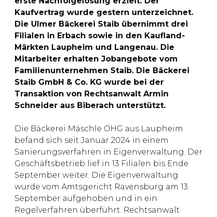
erste Nachfolgelösung erzielt. Der
Kaufvertrag wurde gestern unterzeichnet.
Die Ulmer Bäckerei Staib übernimmt drei
Filialen in Erbach sowie in den Kaufland-
Märkten Laupheim und Langenau. Die
Mitarbeiter erhalten Jobangebote vom
Familienunternehmen Staib. Die Bäckerei
Staib GmbH & Co. KG wurde bei der
Transaktion von Rechtsanwalt Armin
Schneider aus Biberach unterstützt.
Die Bäckerei Mäschle OHG aus Laupheim
befand sich seit Januar 2024 in einem
Sanierungsverfahren in Eigenverwaltung. Der
Geschäftsbetrieb lief in 13 Filialen bis Ende
September weiter. Die Eigenverwaltung
wurde vom Amtsgericht Ravensburg am 13.
September aufgehoben und in ein
Regelverfahren überführt. Rechtsanwalt