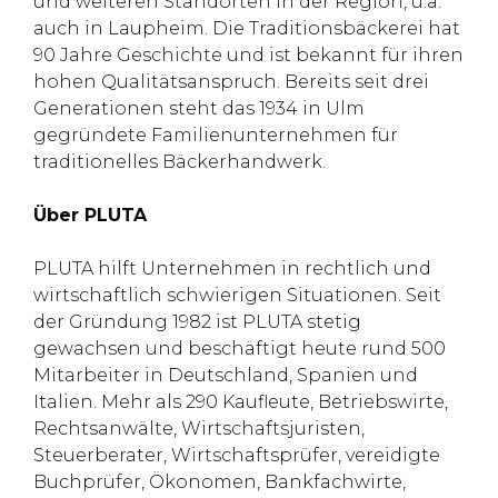
und weiteren Standorten in der Region, u.a.
auch in Laupheim. Die Traditionsbäckerei hat
90 Jahre Geschichte und ist bekannt für ihren
hohen Qualitätsanspruch. Bereits seit drei
Generationen steht das 1934 in Ulm
gegründete Familienunternehmen für
traditionelles Bäckerhandwerk.
Über PLUTA
PLUTA hilft Unternehmen in rechtlich und
wirtschaftlich schwierigen Situationen. Seit
der Gründung 1982 ist PLUTA stetig
gewachsen und beschäftigt heute rund 500
Mitarbeiter in Deutschland, Spanien und
Italien. Mehr als 290 Kaufleute, Betriebswirte,
Rechtsanwälte, Wirtschaftsjuristen,
Steuerberater, Wirtschaftsprüfer, vereidigte
Buchprüfer, Ökonomen, Bankfachwirte,