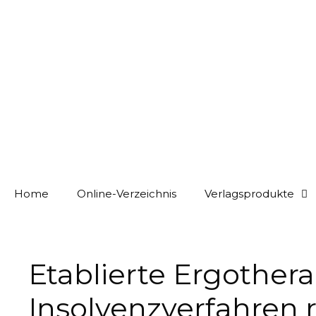
Home
Online-Verzeichnis
Verlagsprodukte
Etablierte Ergother
Insolvenzverfahren r