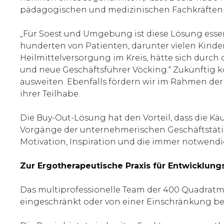
pädagogischen und medizinischen Fachkräften
„Für Soest und Umgebung ist diese Lösung esse
hunderten von Patienten, darunter vielen Kinder
Heilmittelversorgung im Kreis, hätte sich durch
und neue Geschäftsführer Vöcking.“ Zukünftig 
ausweiten. Ebenfalls fördern wir im Rahmen der 
ihrer Teilhabe.
Die Buy-Out-Lösung hat den Vorteil, dass die Käu
Vorgänge der unternehmerischen Geschäftstätig
Motivation, Inspiration und die immer notwendig
Zur Ergotherapeutische Praxis für Entwicklu
Das multiprofessionelle Team der 400 Quadratmet
eingeschränkt oder von einer Einschränkung bed