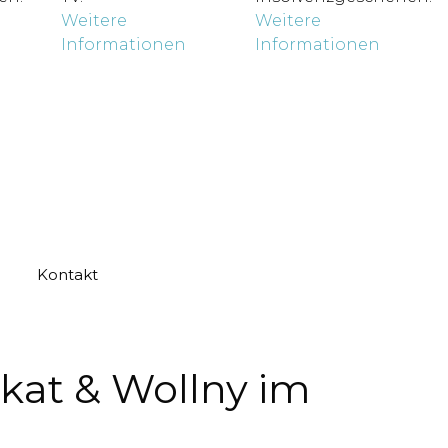
Weitere
Weitere
Informationen
Informationen
Kontakt
ikat & Wollny im