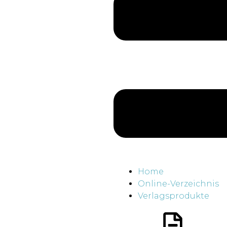
Home
Online-Verzeichnis
Verlagsprodukte