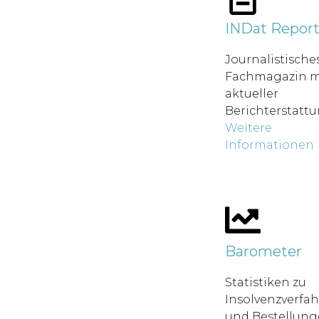
INDat Repor
Journalistische
Fachmagazin m
aktueller
Berichterstatt
Weitere
Informationen
Barometer
Statistiken zu
Insolvenzverfa
und Bestellung