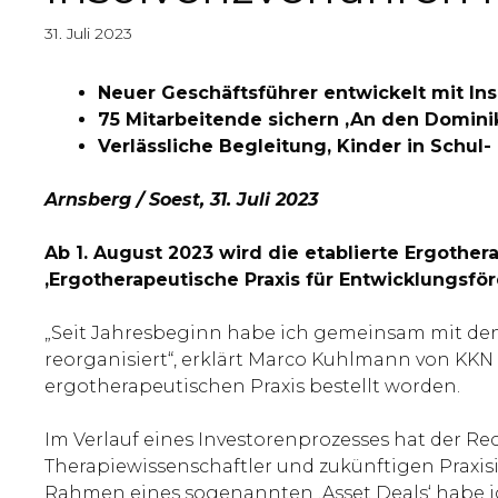
31. Juli 2023
Neuer Geschäftsführer entwickelt mit I
75 Mitarbeitende sichern ‚An den Domini
Verlässliche Begleitung, Kinder in Schul
Arnsberg / Soest, 31. Juli 2023
Ab 1. August 2023 wird die etablierte Ergothe
‚Ergotherapeutische Praxis für Entwicklungsf
„Seit Jahresbeginn habe ich gemeinsam mit den
reorganisiert“, erklärt Marco Kuhlmann von KK
ergotherapeutischen Praxis bestellt worden.
Im Verlauf eines Investorenprozesses hat der R
Therapiewissenschaftler und zukünftigen Praxisin
Rahmen eines sogenannten ‚Asset Deals‘ habe ic