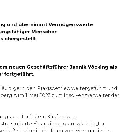
erung und übernimmt Vermögenswerte
dlungsfähiger Menschen
sichergestellt
 dem neuen Geschäftsführer Jannik Vöcking als
 fortgeführt.
läubigern den Praxisbetrieb weitergeführt und
erg zum 1. Mai 2023 zum Insolvenzverwalter der
rungsrecht mit dem Käufer, dem
strukturierte Finanzierung entwickelt: „Im
veräußert, damit das Team von 75 engagierten