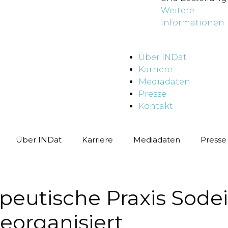
Weitere
Informationen
Über INDat
Karriere
Mediadaten
Presse
Kontakt
Über INDat
Karriere
Mediadaten
Presse
apeutische Praxis Sode
eorganisiert