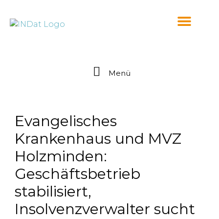
springen
Menü
Evangelisches
Krankenhaus und MVZ
Holzminden:
Geschäftsbetrieb
stabilisiert,
Insolvenzverwalter sucht