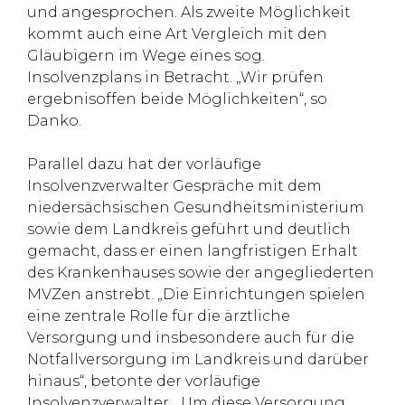
und angesprochen. Als zweite Möglichkeit
kommt auch eine Art Vergleich mit den
Gläubigern im Wege eines sog.
Insolvenzplans in Betracht. „Wir prüfen
ergebnisoffen beide Möglichkeiten“, so
Danko.
Parallel dazu hat der vorläufige
Insolvenzverwalter Gespräche mit dem
niedersächsischen Gesundheitsministerium
sowie dem Landkreis geführt und deutlich
gemacht, dass er einen langfristigen Erhalt
des Krankenhauses sowie der angegliederten
MVZen anstrebt. „Die Einrichtungen spielen
eine zentrale Rolle für die ärztliche
Versorgung und insbesondere auch für die
Notfallversorgung im Landkreis und darüber
hinaus“, betonte der vorläufige
Insolvenzverwalter. „Um diese Versorgung