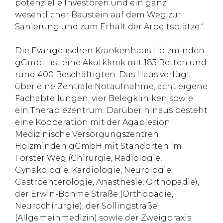
potenzielle Investoren und ein ganz
wesentlicher Baustein auf dem Weg zur
Sanierung und zum Erhalt der Arbeitsplätze.“
Die Evangelischen Krankenhaus Holzminden
gGmbH ist eine Akutklinik mit 183 Betten und
rund 400 Beschäftigten. Das Haus verfügt
über eine Zentrale Notaufnahme, acht eigene
Fachabteilungen, vier Belegkliniken sowie
ein Therapiezentrum. Darüber hinaus besteht
eine Kooperation mit der Agaplesion
Medizinische Versorgungszentren
Holzminden gGmbH mit Standorten im
Forster Weg (Chirurgie, Radiologie,
Gynäkologie, Kardiologie, Neurologie,
Gastroenterologie, Anästhesie, Orthopädie),
der Erwin-Böhme Straße (Orthopädie,
Neurochirurgie), der Sollingstraße
(Allgemeinmedizin) sowie der Zweigpraxis