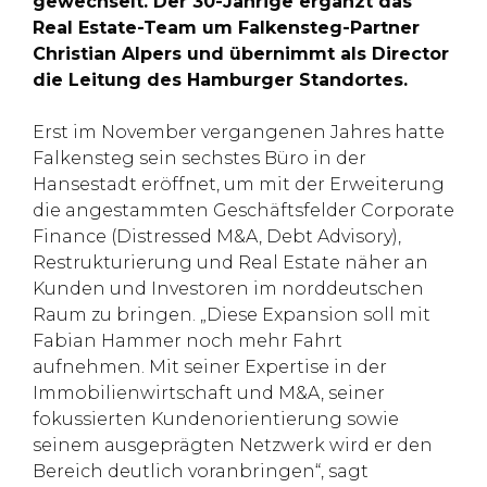
gewechselt. Der 30-Jährige ergänzt das
Real Estate-Team um Falkensteg-Partner
Christian Alpers und übernimmt als Director
die Leitung des Hamburger Standortes.
Erst im November vergangenen Jahres hatte
Falkensteg sein sechstes Büro in der
Hansestadt eröffnet, um mit der Erweiterung
die angestammten Geschäftsfelder Corporate
Finance (Distressed M&A, Debt Advisory),
Restrukturierung und Real Estate näher an
Kunden und Investoren im norddeutschen
Raum zu bringen. „Diese Expansion soll mit
Fabian Hammer noch mehr Fahrt
aufnehmen. Mit seiner Expertise in der
Immobilienwirtschaft und M&A, seiner
fokussierten Kundenorientierung sowie
seinem ausgeprägten Netzwerk wird er den
Bereich deutlich voranbringen“, sagt