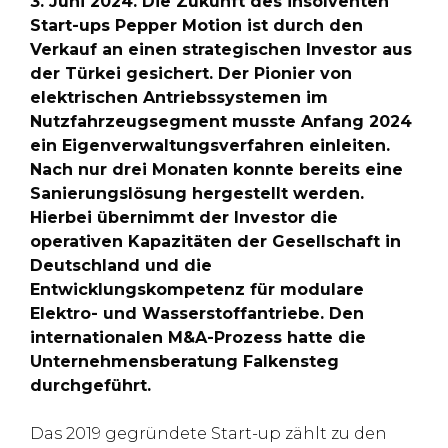
3. Juni 2024. Die Zukunft des insolventen
Start-ups Pepper Motion ist durch den
Verkauf an einen strategischen Investor aus
der Türkei gesichert. Der Pionier von
elektrischen Antriebssystemen im
Nutzfahrzeugsegment musste Anfang 2024
ein Eigenverwaltungsverfahren einleiten.
Nach nur drei Monaten konnte bereits eine
Sanierungslösung hergestellt werden.
Hierbei übernimmt der Investor die
operativen Kapazitäten der Gesellschaft in
Deutschland und die
Entwicklungskompetenz für modulare
Elektro- und Wasserstoffantriebe. Den
internationalen M&A-Prozess hatte die
Unternehmensberatung Falkensteg
durchgeführt.
Das 2019 gegründete Start-up zählt zu den