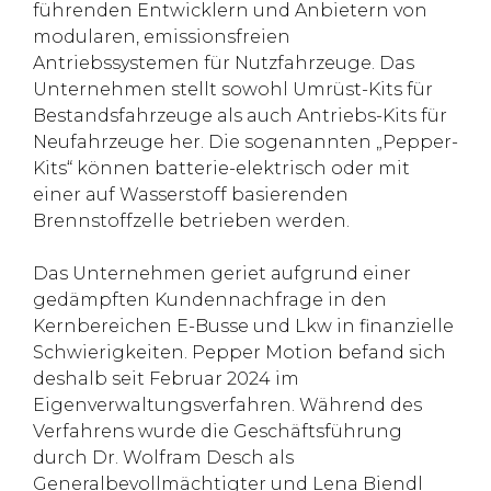
führenden Entwicklern und Anbietern von
modularen, emissionsfreien
Antriebssystemen für Nutzfahrzeuge. Das
Unternehmen stellt sowohl Umrüst-Kits für
Bestandsfahrzeuge als auch Antriebs-Kits für
Neufahrzeuge her. Die sogenannten „Pepper-
Kits“ können batterie-elektrisch oder mit
einer auf Wasserstoff basierenden
Brennstoffzelle betrieben werden.
Das Unternehmen geriet aufgrund einer
gedämpften Kundennachfrage in den
Kernbereichen E-Busse und Lkw in finanzielle
Schwierigkeiten. Pepper Motion befand sich
deshalb seit Februar 2024 im
Eigenverwaltungsverfahren. Während des
Verfahrens wurde die Geschäftsführung
durch Dr. Wolfram Desch als
Generalbevollmächtigter und Lena Biendl