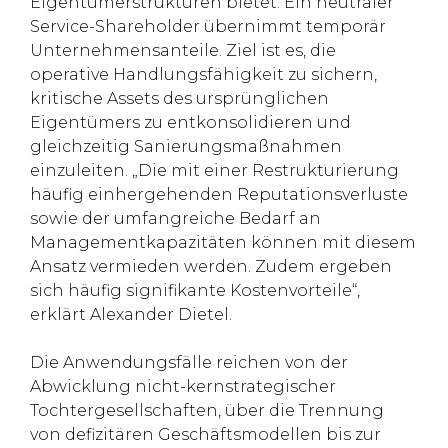
Eigentümerstrukturen bietet. Ein neutraler
Service-Shareholder übernimmt temporär
Unternehmensanteile. Ziel ist es, die
operative Handlungsfähigkeit zu sichern,
kritische Assets des ursprünglichen
Eigentümers zu entkonsolidieren und
gleichzeitig Sanierungsmaßnahmen
einzuleiten. „Die mit einer Restrukturierung
häufig einhergehenden Reputationsverluste
sowie der umfangreiche Bedarf an
Managementkapazitäten können mit diesem
Ansatz vermieden werden. Zudem ergeben
sich häufig signifikante Kostenvorteile“,
erklärt Alexander Dietel.
Die Anwendungsfälle reichen von der
Abwicklung nicht-kernstrategischer
Tochtergesellschaften, über die Trennung
von defizitären Geschäftsmodellen bis zur