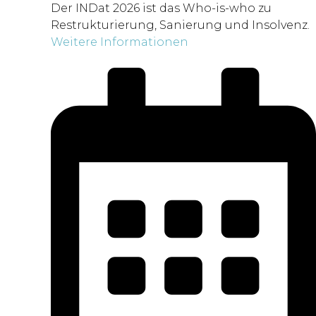
Der INDat 2026 ist das Who-is-who zu
Restrukturierung, Sanierung und Insolvenz.
Weitere Informationen