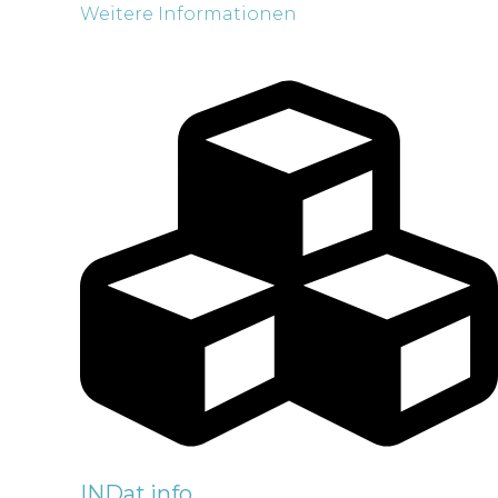
Weitere Informationen
INDat.info