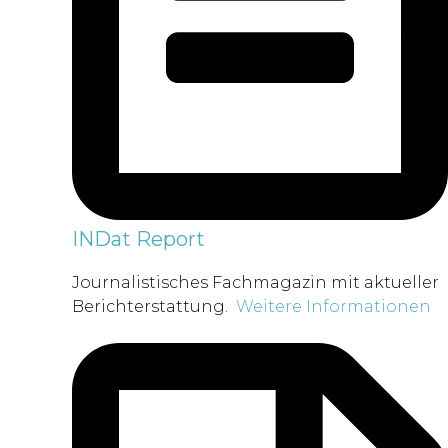
INDat Report
Journalistisches Fachmagazin mit aktueller
Berichterstattung.
Weitere Informationen