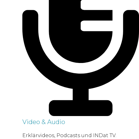
Video & Audio
Erklärvideos, Podcasts und INDat TV.