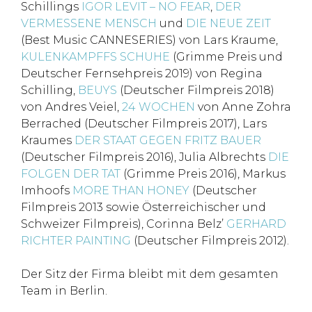
Schillings
IGOR LEVIT – NO FEAR
,
DER
VERMESSENE MENSCH
und
DIE NEUE ZEIT
(Best Music CANNESERIES) von Lars Kraume,
KULENKAMPFFS SCHUHE
(Grimme Preis und
Deutscher Fernsehpreis 2019) von Regina
Schilling,
BEUYS
(Deutscher Filmpreis 2018)
von Andres Veiel,
24 WOCHEN
von Anne Zohra
Berrached (Deutscher Filmpreis 2017), Lars
Kraumes
DER STAAT GEGEN FRITZ BAUER
(Deutscher Filmpreis 2016), Julia Albrechts
DIE
FOLGEN DER TAT
(Grimme Preis 2016), Markus
Imhoofs
MORE THAN HONEY
(Deutscher
Filmpreis 2013 sowie Österreichischer und
Schweizer Filmpreis), Corinna Belz’
GERHARD
RICHTER PAINTING
(Deutscher Filmpreis 2012).
Der Sitz der Firma bleibt mit dem gesamten
Team in Berlin.