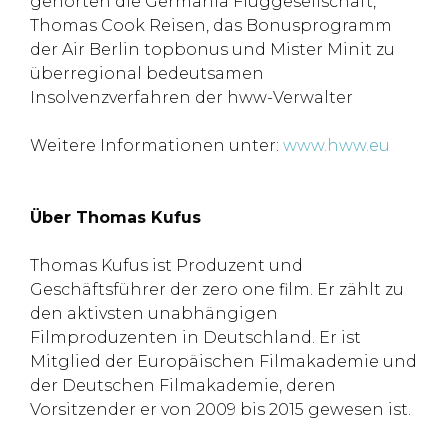
gehörten die Germania Fluggesellschaft,
Thomas Cook Reisen, das Bonusprogramm
der Air Berlin topbonus und Mister Minit zu
überregional bedeutsamen
Insolvenzverfahren der hww-Verwalter
Weitere Informationen unter:
www.hww.eu
Über Thomas Kufus
Thomas Kufus ist Produzent und
Geschäftsführer der zero one film. Er zählt zu
den aktivsten unabhängigen
Filmproduzenten in Deutschland. Er ist
Mitglied der Europäischen Filmakademie und
der Deutschen Filmakademie, deren
Vorsitzender er von 2009 bis 2015 gewesen ist.