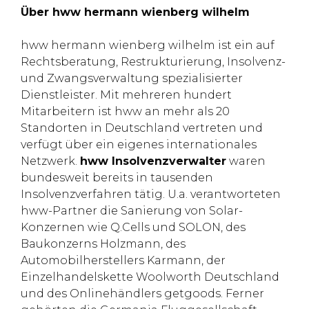
Über hww hermann wienberg wilhelm
hww hermann wienberg wilhelm ist ein auf
Rechtsberatung, Restrukturierung, Insolvenz-
und Zwangsverwaltung spezialisierter
Dienstleister. Mit mehreren hundert
Mitarbeitern ist hww an mehr als 20
Standorten in Deutschland vertreten und
verfügt über ein eigenes internationales
Netzwerk.
hww Insolvenzverwalter
waren
bundesweit bereits in tausenden
Insolvenzverfahren tätig. U.a. verantworteten
hww-Partner die Sanierung von Solar-
Konzernen wie Q.Cells und SOLON, des
Baukonzerns Holzmann, des
Automobilherstellers Karmann, der
Einzelhandelskette Woolworth Deutschland
und des Onlinehändlers getgoods. Ferner