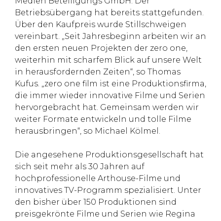
Medien Beteiligungs GmbH. Der
Betriebsübergang hat bereits stattgefunden.
Über den Kaufpreis wurde Stillschweigen
vereinbart. „Seit Jahresbeginn arbeiten wir an
den ersten neuen Projekten der zero one,
weiterhin mit scharfem Blick auf unsere Welt
in herausfordernden Zeiten“, so Thomas
Kufus. „zero one film ist eine Produktionsfirma,
die immer wieder innovative Filme und Serien
hervorgebracht hat. Gemeinsam werden wir
weiter Formate entwickeln und tolle Filme
herausbringen“, so Michael Kölmel.
Die angesehene Produktionsgesellschaft hat
sich seit mehr als 30 Jahren auf
hochprofessionelle Arthouse-Filme und
innovatives TV-Programm spezialisiert. Unter
den bisher über 150 Produktionen sind
preisgekrönte Filme und Serien wie Regina