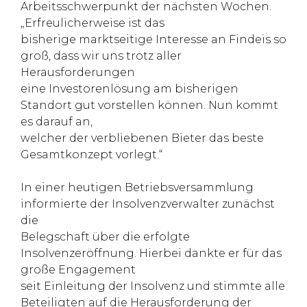
Arbeitsschwerpunkt der nächsten Wochen.
„Erfreulicherweise ist das
bisherige marktseitige Interesse an Findeis so
groß, dass wir uns trotz aller
Herausforderungen
eine Investorenlösung am bisherigen
Standort gut vorstellen können. Nun kommt
es darauf an,
welcher der verbliebenen Bieter das beste
Gesamtkonzept vorlegt.“
In einer heutigen Betriebsversammlung
informierte der Insolvenzverwalter zunächst
die
Belegschaft über die erfolgte
Insolvenzeröffnung. Hierbei dankte er für das
große Engagement
seit Einleitung der Insolvenz und stimmte alle
Beteiligten auf die Herausforderung der