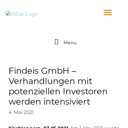
springen
Menü
Findeis GmbH –
Verhandlungen mit
potenziellen Investoren
werden intensiviert
4. Mai 2021