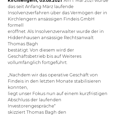
Kirchlengern, 03.05.2021
: Am 1. Mai 2021 wurde
das seit Anfang März laufende
Insolvenzverfahren über das Vermögen der in
Kirchlengern ansässigen Findeis GmbH
formell
eröffnet. Als Insolvenzverwalter wurde der in
Hiddenhausen ansässige Rechtsanwalt
Thomas Bagh
bestätigt. Von diesem wird der
Geschäftsbetrieb bis auf Weiteres
vollumfänglich fortgeführt.
„Nachdem wir das operative Geschäft von
Findeis in den letzten Monate stabilisieren
konnten,
liegt unser Fokus nun auf einem kurzfristigen
Abschluss der laufenden
Investorengespräche“
skizziert Thomas Bagh den