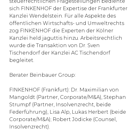
steuerrechtlichen Fragestellungen bediente
sich FINKENHOF der Expertise der Frankfurter
Kanzlei Wendelstein. Für alle Aspekte des
öffentlichen Wirtschafts- und Umweltrechts
zog FINKENHOF die Experten der Kölner
Kanzlei held jaguttis hinzu. Arbeitsrechtlich
wurde die Transaktion von Dr. Sven
Tischendorf der Kanzlei AC Tischendorf
begleitet.
Berater Beinbauer Group:
FINKENHOF (Frankfurt): Dr. Maximilian von
Mangoldt (Partner, Corporate/M&A), Stephan
Strumpf (Partner, Insolvenzrecht, beide
Federführung), Lisa Alp, Lukas Herbert (beide
Corporate/M&A); Robert Jödicke (Counsel,
Insolvenzrecht).