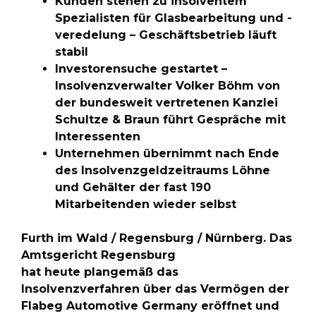
Kunden stehen zu insolventem
Spezialisten für Glasbearbeitung und -
veredelung – Geschäftsbetrieb läuft
stabil
Investorensuche gestartet –
Insolvenzverwalter Volker Böhm von
der bundesweit vertretenen Kanzlei
Schultze & Braun führt Gespräche mit
Interessenten
Unternehmen übernimmt nach Ende
des Insolvenzgeldzeitraums Löhne
und Gehälter der fast 190
Mitarbeitenden wieder selbst
Furth im Wald / Regensburg / Nürnberg. Das
Amtsgericht Regensburg
hat heute plangemäß das
Insolvenzverfahren über das Vermögen der
Flabeg Automotive Germany eröffnet und