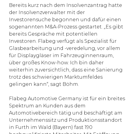
Bereits kurz nach dem Insolvenzantrag hatte
der Insolvenzverwalter mit der
Investorensuche begonnen und dafür einen
sogenannten M&A-Prozess gestartet. „Es gibt
bereits Gespräche mit potentiellen
Investoren. Flabeg verfügt als Spezialist für
Glasbearbeitung und -veredelung, vor allem
für Displaygläser im Fahrzeuginnenraum,
über großes Know-how. Ich bin daher
weiterhin zuversichtlich, dass eine Sanierung
trotz des schwierigen Marktumfeldes
gelingen kann“, sagt Böhm.
Flabeg Automotive Germany ist für ein breites
Spektrum an Kunden aus dem
Automotivebereich tätig und beschäftigt am
Unternehmenssitz und Produktionsstandort
in Furth im Wald (Bayern) fast 190