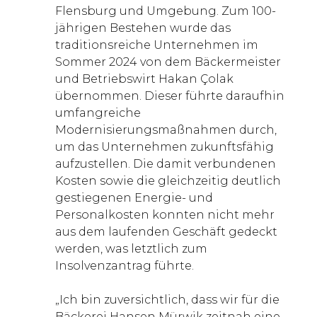
Flensburg und Umgebung. Zum 100-
jährigen Bestehen wurde das
traditionsreiche Unternehmen im
Sommer 2024 von dem Bäckermeister
und Betriebswirt Hakan Çolak
übernommen. Dieser führte daraufhin
umfangreiche
Modernisierungsmaßnahmen durch,
um das Unternehmen zukunftsfähig
aufzustellen. Die damit verbundenen
Kosten sowie die gleichzeitig deutlich
gestiegenen Energie- und
Personalkosten konnten nicht mehr
aus dem laufenden Geschäft gedeckt
werden, was letztlich zum
Insolvenzantrag führte.
„Ich bin zuversichtlich, dass wir für die
Bäckerei Hansen Mürwik zeitnah eine