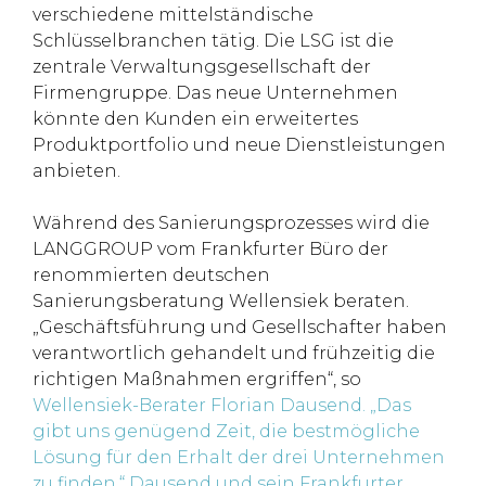
verschiedene mittelständische
Schlüsselbranchen tätig. Die LSG ist die
zentrale Verwaltungsgesellschaft der
Firmengruppe. Das neue Unternehmen
könnte den Kunden ein erweitertes
Produktportfolio und neue Dienstleistungen
anbieten.
Während des Sanierungsprozesses wird die
LANGGROUP vom Frankfurter Büro der
renommierten deutschen
Sanierungsberatung Wellensiek beraten.
„Geschäftsführung und Gesellschafter haben
verantwortlich gehandelt und frühzeitig die
richtigen Maßnahmen ergriffen“, so
Wellensiek-Berater Florian Dausend. „Das
gibt uns genügend Zeit, die bestmögliche
Lösung für den Erhalt der drei Unternehmen
zu finden.“ Dausend und sein Frankfurter