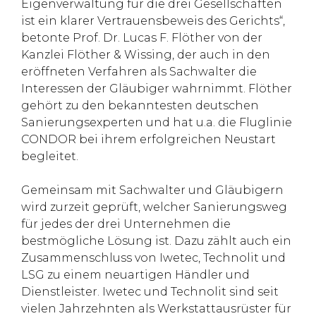
Eigenverwaltung für die drei Gesellschaften
ist ein klarer Vertrauensbeweis des Gerichts“,
betonte Prof. Dr. Lucas F. Flöther von der
Kanzlei Flöther & Wissing, der auch in den
eröffneten Verfahren als Sachwalter die
Interessen der Gläubiger wahrnimmt. Flöther
gehört zu den bekanntesten deutschen
Sanierungsexperten und hat u.a. die Fluglinie
CONDOR bei ihrem erfolgreichen Neustart
begleitet.
Gemeinsam mit Sachwalter und Gläubigern
wird zurzeit geprüft, welcher Sanierungsweg
für jedes der drei Unternehmen die
bestmögliche Lösung ist. Dazu zählt auch ein
Zusammenschluss von Iwetec, Technolit und
LSG zu einem neuartigen Händler und
Dienstleister. Iwetec und Technolit sind seit
vielen Jahrzehnten als Werkstattausrüster für