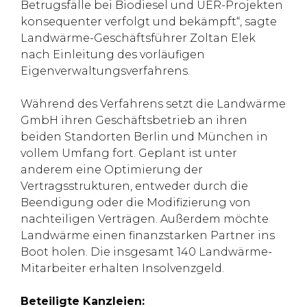
Betrugsfälle bei Biodiesel und UER-Projekten
konsequenter verfolgt und bekämpft“, sagte
Landwärme-Geschäftsführer Zoltan Elek
nach Einleitung des vorläufigen
Eigenverwaltungsverfahrens.
Während des Verfahrens setzt die Landwärme
GmbH ihren Geschäftsbetrieb an ihren
beiden Standorten Berlin und München in
vollem Umfang fort. Geplant ist unter
anderem eine Optimierung der
Vertragsstrukturen, entweder durch die
Beendigung oder die Modifizierung von
nachteiligen Verträgen. Außerdem möchte
Landwärme einen finanzstarken Partner ins
Boot holen. Die insgesamt 140 Landwärme-
Mitarbeiter erhalten Insolvenzgeld.
Beteiligte Kanzleien: