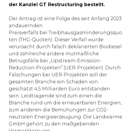
der Kanzlei GT Restructuring bestellt.
Der Antrag ist eine Folge des seit Anfang 2023
andauernden
Preisverfalls bei Treibhausgasminderungsquo
ten (THG-Quoten). Dieser Verfall wurde
verursacht durch falsch deklarierten Biodiesel
und zahlreiche andere mutmaßliche
Betrugsfälle bei „Upstream-Emission-
Reduction-Projekten“ (UER-Projekten). Durch
Fälschungen bei UER-Projekten soll der
gesamten Branche ein Schaden von
geschätzt 4,5 Milliarden Euro entstanden
sein. Leidtragende sind zum einen die
Branche rund um die erneuerbaren Energien,
zum anderen die Bemühungen zur CO2-
neutralen Energieerzeugung. Die Landwärme
GmbH gehört zu den maßgebenden
Vermarktern von