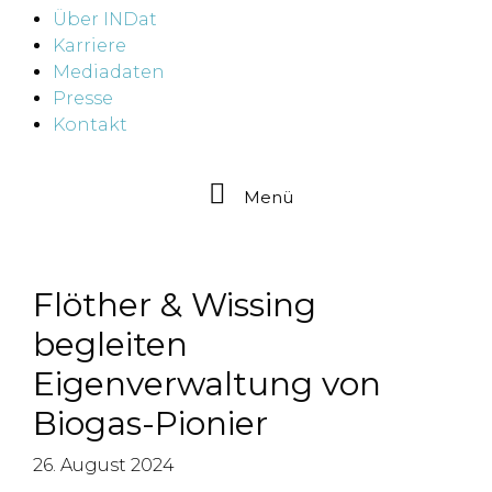
Über INDat
Karriere
Mediadaten
Presse
Kontakt
Menü
Flöther & Wissing
begleiten
Eigenverwaltung von
Biogas-Pionier
26. August 2024