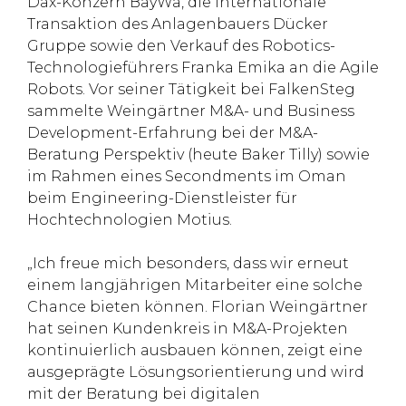
Dax-Konzern BayWa, die internationale
Transaktion des Anlagenbauers Dücker
Gruppe sowie den Verkauf des Robotics-
Technologieführers Franka Emika an die Agile
Robots. Vor seiner Tätigkeit bei FalkenSteg
sammelte Weingärtner M&A- und Business
Development-Erfahrung bei der M&A-
Beratung Perspektiv (heute Baker Tilly) sowie
im Rahmen eines Secondments im Oman
beim Engineering-Dienstleister für
Hochtechnologien Motius.
„Ich freue mich besonders, dass wir erneut
einem langjährigen Mitarbeiter eine solche
Chance bieten können. Florian Weingärtner
hat seinen Kundenkreis in M&A-Projekten
kontinuierlich ausbauen können, zeigt eine
ausgeprägte Lösungsorientierung und wird
mit der Beratung bei digitalen