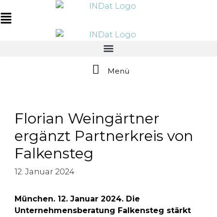
Zum
springen
Inhalt
Main
springen
Menu
Menü
Florian Weingärtner
ergänzt Partnerkreis von
Falkensteg
12. Januar 2024
München. 12. Januar 2024. Die
Unternehmensberatung Falkensteg stärkt