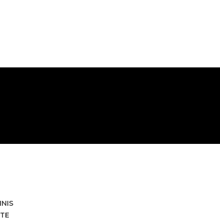
HNIS
TE