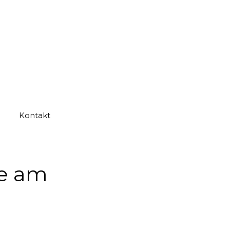
Kontakt
se am