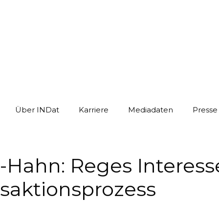
Über INDat
Karriere
Mediadaten
Presse
t-Hahn: Reges Interes
nsaktionsprozess