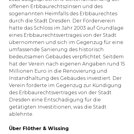
offenen Erbbaurechtszinsen und des
sogenannten Heimfalls des Erbbaurechtes
durch die Stadt Dresden. Der Förderverein
hatte das Schloss im Jahr 2003 auf Grundlage
eines Erbbaurechtsvertrages von der Stadt
übernommen und sich im Gegenzug für eine
umfassende Sanierung des historisch
bedeutsamen Gebäudes verpflichtet. Seitdem
hat der Verein nach eigenen Angaben rund 15
Millionen Euro in die Renovierung und
Instandhaltung des Gebäudes investiert. Der
Verein forderte im Gegenzug zur Kündigung
des Erbbaurechtsvertrages von der Stadt
Dresden eine Entschädigung für die
getätigten Investitionen, was die Stadt
ablehnte.
Ü
ber Flöther & Wissing