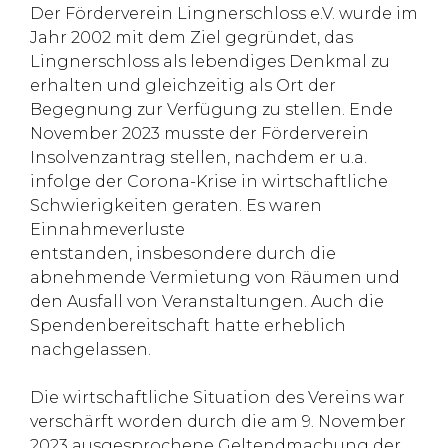
Der Förderverein Lingnerschloss e.V. wurde im
Jahr 2002 mit dem Ziel gegründet, das
Lingnerschloss als lebendiges Denkmal zu
erhalten und gleichzeitig als Ort der
Begegnung zur Verfügung zu stellen. Ende
November 2023 musste der Förderverein
Insolvenzantrag stellen, nachdem er u.a.
infolge der Corona-Krise in wirtschaftliche
Schwierigkeiten geraten. Es waren
Einnahmeverluste
entstanden, insbesondere durch die
abnehmende Vermietung von Räumen und
den Ausfall von Veranstaltungen. Auch die
Spendenbereitschaft hatte erheblich
nachgelassen.
Die wirtschaftliche Situation des Vereins war
verschärft worden durch die am 9. November
2023 ausgesprochene Geltendmachung der