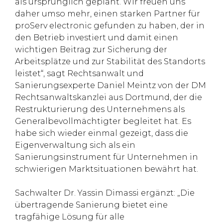
als ursprünglich geplant. Wir freuen uns
daher umso mehr, einen starken Partner für
proServ electronic gefunden zu haben, der in
den Betrieb investiert und damit einen
wichtigen Beitrag zur Sicherung der
Arbeitsplätze und zur Stabilität des Standorts
leistet“, sagt Rechtsanwalt und
Sanierungsexperte Daniel Meintz von der DM
Rechtsanwaltskanzlei aus Dortmund, der die
Restrukturierung des Unternehmens als
Generalbevollmächtigter begleitet hat. Es
habe sich wieder einmal gezeigt, dass die
Eigenverwaltung sich als ein
Sanierungsinstrument für Unternehmen in
schwierigen Marktsituationen bewährt hat.
Sachwalter Dr. Yassin Dimassi ergänzt: „Die
übertragende Sanierung bietet eine
tragfähige Lösung für alle