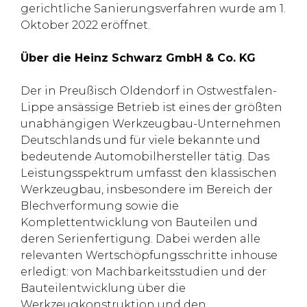
gerichtliche Sanierungsverfahren wurde am 1.
Oktober 2022 eröffnet.
Über die Heinz Schwarz GmbH & Co. KG
Der in Preußisch Oldendorf in Ostwestfalen-
Lippe ansässige Betrieb ist eines der größten
unabhängigen Werkzeugbau-Unternehmen
Deutschlands und für viele bekannte und
bedeutende Automobilhersteller tätig. Das
Leistungsspektrum umfasst den klassischen
Werkzeugbau, insbesondere im Bereich der
Blechverformung sowie die
Komplettentwicklung von Bauteilen und
deren Serienfertigung. Dabei werden alle
relevanten Wertschöpfungsschritte inhouse
erledigt: von Machbarkeitsstudien und der
Bauteilentwicklung über die
Werkzeugkonstruktion und den