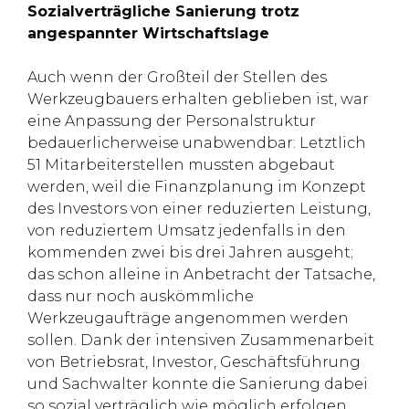
Sozialverträgliche Sanierung trotz
angespannter Wirtschaftslage
Auch wenn der Großteil der Stellen des
Werkzeugbauers erhalten geblieben ist, war
eine Anpassung der Personalstruktur
bedauerlicherweise unabwendbar: Letztlich
51 Mitarbeiterstellen mussten abgebaut
werden, weil die Finanzplanung im Konzept
des Investors von einer reduzierten Leistung,
von reduziertem Umsatz jedenfalls in den
kommenden zwei bis drei Jahren ausgeht;
das schon alleine in Anbetracht der Tatsache,
dass nur noch auskömmliche
Werkzeugaufträge angenommen werden
sollen. Dank der intensiven Zusammenarbeit
von Betriebsrat, Investor, Geschäftsführung
und Sachwalter konnte die Sanierung dabei
so sozial verträglich wie möglich erfolgen.