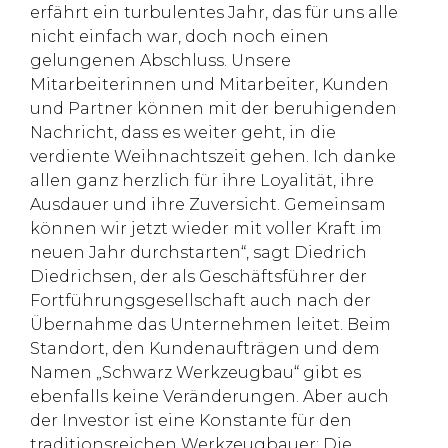
erfährt ein turbulentes Jahr, das für uns alle
nicht einfach war, doch noch einen
gelungenen Abschluss. Unsere
Mitarbeiterinnen und Mitarbeiter, Kunden
und Partner können mit der beruhigenden
Nachricht, dass es weiter geht, in die
verdiente Weihnachtszeit gehen. Ich danke
allen ganz herzlich für ihre Loyalität, ihre
Ausdauer und ihre Zuversicht. Gemeinsam
können wir jetzt wieder mit voller Kraft im
neuen Jahr durchstarten“, sagt Diedrich
Diedrichsen, der als Geschäftsführer der
Fortführungsgesellschaft auch nach der
Übernahme das Unternehmen leitet. Beim
Standort, den Kundenaufträgen und dem
Namen „Schwarz Werkzeugbau“ gibt es
ebenfalls keine Veränderungen. Aber auch
der Investor ist eine Konstante für den
traditionsreichen Werkzeugbauer: Die