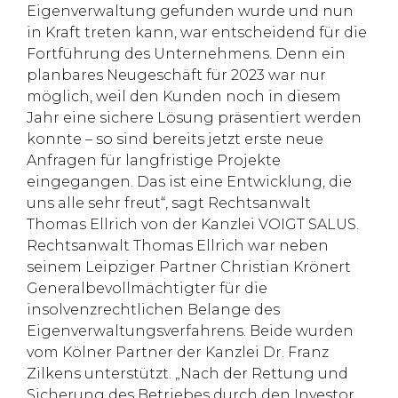
Eigenverwaltung gefunden wurde und nun
in Kraft treten kann, war entscheidend für die
Fortführung des Unternehmens. Denn ein
planbares Neugeschäft für 2023 war nur
möglich, weil den Kunden noch in diesem
Jahr eine sichere Lösung präsentiert werden
konnte – so sind bereits jetzt erste neue
Anfragen für langfristige Projekte
eingegangen. Das ist eine Entwicklung, die
uns alle sehr freut“, sagt Rechtsanwalt
Thomas Ellrich von der Kanzlei VOIGT SALUS.
Rechtsanwalt Thomas Ellrich war neben
seinem Leipziger Partner Christian Krönert
Generalbevollmächtigter für die
insolvenzrechtlichen Belange des
Eigenverwaltungsverfahrens. Beide wurden
vom Kölner Partner der Kanzlei Dr. Franz
Zilkens unterstützt. „Nach der Rettung und
Sicherung des Betriebes durch den Investor