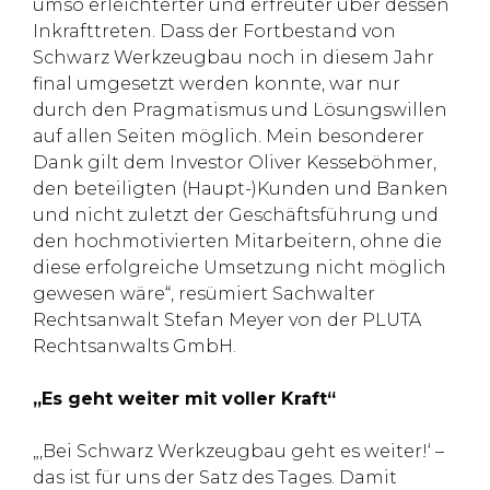
umso erleichterter und erfreuter über dessen
Inkrafttreten. Dass der Fortbestand von
Schwarz Werkzeugbau noch in diesem Jahr
final umgesetzt werden konnte, war nur
durch den Pragmatismus und Lösungswillen
auf allen Seiten möglich. Mein besonderer
Dank gilt dem Investor Oliver Kesseböhmer,
den beteiligten (Haupt-)Kunden und Banken
und nicht zuletzt der Geschäftsführung und
den hochmotivierten Mitarbeitern, ohne die
diese erfolgreiche Umsetzung nicht möglich
gewesen wäre“, resümiert Sachwalter
Rechtsanwalt Stefan Meyer von der PLUTA
Rechtsanwalts GmbH.
„Es geht weiter mit voller Kraft“
„‚Bei Schwarz Werkzeugbau geht es weiter!‘ –
das ist für uns der Satz des Tages. Damit