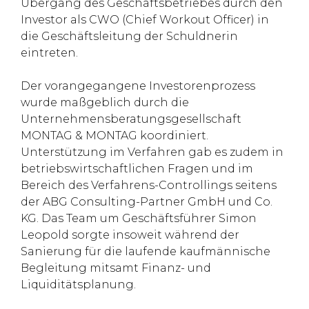
Übergang des Geschäftsbetriebes durch den
Investor als CWO (Chief Workout Officer) in
die Geschäftsleitung der Schuldnerin
eintreten.
Der vorangegangene Investorenprozess
wurde maßgeblich durch die
Unternehmensberatungsgesellschaft
MONTAG & MONTAG koordiniert.
Unterstützung im Verfahren gab es zudem in
betriebswirtschaftlichen Fragen und im
Bereich des Verfahrens-Controllings seitens
der ABG Consulting-Partner GmbH und Co.
KG. Das Team um Geschäftsführer Simon
Leopold sorgte insoweit während der
Sanierung für die laufende kaufmännische
Begleitung mitsamt Finanz- und
Liquiditätsplanung.