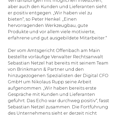
Verhandlungen mit möglichen Investoren,
aber auch den Kunden und Lieferanten sieht
er positiv entgegen. „Wir haben viel zu
bieten“, so Peter Henkel. „Einen
hervorragenden Werkzeugbau, gute
Produkte und vor allem viele motivierte,
erfahrene und gut ausgebildete Mitarbeiter.“
Der vom Amtsgericht Offenbach am Main
bestellte vorläufige Verwalter Rechtsanwalt
Sebastian Netzel hat bereits mit seinem Team
von Brinkmann & Partner und den
hinzugezogenen Spezialisten der Digital CFO
GmbH um Nikolaus Rupp seine Arbeit
aufgenommen. „Wir haben bereits erste
Gespräche mit Kunden und Lieferanten
geführt. Das Echo war durchweg positiv“, fasst
Sebastian Netzel zusammen. Die Fortführung
des Unternehmens sieht er derzeit nicht