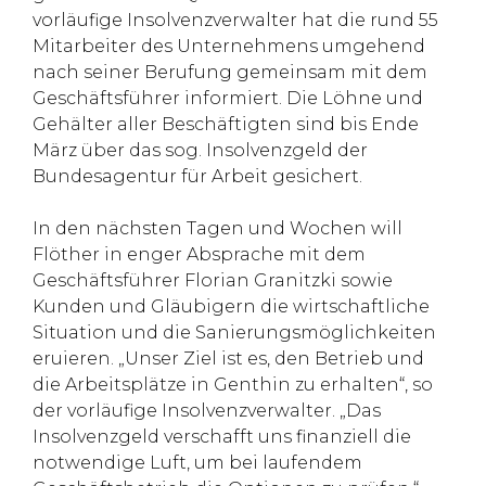
vorläufige Insolvenzverwalter hat die rund 55
Mitarbeiter des Unternehmens umgehend
nach seiner Berufung gemeinsam mit dem
Geschäftsführer informiert. Die Löhne und
Gehälter aller Beschäftigten sind bis Ende
März über das sog. Insolvenzgeld der
Bundesagentur für Arbeit gesichert.
In den nächsten Tagen und Wochen will
Flöther in enger Absprache mit dem
Geschäftsführer Florian Granitzki sowie
Kunden und Gläubigern die wirtschaftliche
Situation und die Sanierungsmöglichkeiten
eruieren. „Unser Ziel ist es, den Betrieb und
die Arbeitsplätze in Genthin zu erhalten“, so
der vorläufige Insolvenzverwalter. „Das
Insolvenzgeld verschafft uns finanziell die
notwendige Luft, um bei laufendem