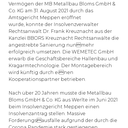
Vermögen der MB Metallbau Bloms GmbH &
Co. KG am 31. August 2021 durch das
Amtsgericht Meppen eröffnet
wurde, konnte der Insolvenzverwalter
Rechtsanwalt Dr. Frank Kreuznacht aus der
Kanzlei BBORS Kreuznacht Rechtsanwälte die
angestrebte Sanierung nunmehr
erfolgreich umsetzen. Die WEMETEC GmbH
erwarb die Geschäftsbereiche Hallenbau und
Kragarmtechnologie. Der Montagebereich
wird künftig durch einen
Kooperationspartner betrieben.
Nach über 20 Jahren musste die Metallbau
Bloms GmbH & Co. KG aus Werlte im Juni 2021
beim Insolvenzgericht Meppen einen
Insolvenzantrag stellen. Massive
Forderungsausfälle aufgrund der durch die
Corona Pandemie stark gestiegenen