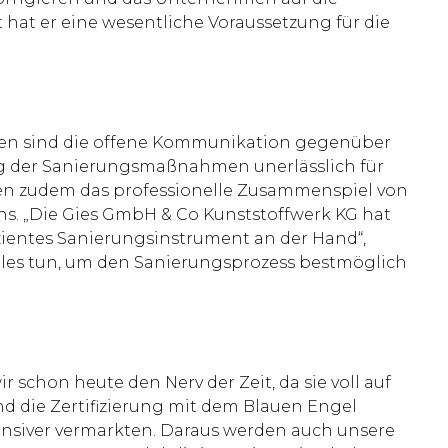
 hat er eine wesentliche Voraussetzung für die
ben sind die offene Kommunikation gegenüber
g der Sanierungsmaßnahmen unerlässlich für
rgen zudem das professionelle Zusammenspiel von
s. „Die Gies GmbH & Co Kunststoffwerk KG hat
izientes Sanierungsinstrument an der Hand“,
alles tun, um den Sanierungsprozess bestmöglich
r schon heute den Nerv der Zeit, da sie voll auf
d die Zertifizierung mit dem Blauen Engel
ensiver vermarkten. Daraus werden auch unsere