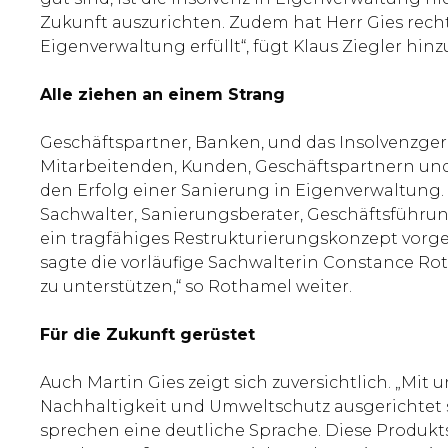
Zukunft auszurichten. Zudem hat Herr Gies recht
Eigenverwaltung erfüllt“, fügt Klaus Ziegler hinz
Alle ziehen an einem Strang
Geschäftspartner, Banken, und das Insolvenzg
Mitarbeitenden, Kunden, Geschäftspartnern un
den Erfolg einer Sanierung in Eigenverwaltung.
Sachwalter, Sanierungsberater, Geschäftsführu
ein tragfähiges Restrukturierungskonzept vorgel
sagte die vorläufige Sachwalterin Constance Ro
zu unterstützen,“ so Rothamel weiter.
Für die Zukunft gerüstet
Auch Martin Gies zeigt sich zuversichtlich. „Mit 
Nachhaltigkeit und Umweltschutz ausgerichtet 
sprechen eine deutliche Sprache. Diese Produk