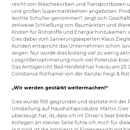
reicht von Wäschekörben und Transportboxen ü
und großen Supermarktketten angeboten. Produz
leichte Schulter genommen“, zeigt sich Geschäfts
zeitweise Schließung von Baumärkten und Waren
Kosten für Rohstoffe und Energie hinzukamen, wa
Gies dabei vom Sanierungsexperten Klaus Ziegler
Kunden entspricht das Unternehmen schon lange
zeigen. Nur wurde dies bislang viel zu wenig ak
Losgrößenoptimierung noch viel Potenzial brachl
Das Amtsgericht Bad Hersfeld hat hierzu am 23.
Constance Rothamel von der Kanzlei Feigl & Roth
„Wir werden gestärkt weitermachen!“
Gies wurde 1961 gegründet und startete mit der 
Umstellung auf Haushaltsprodukte. Martin Gies 
überzeugt hat, ist, dass ich im Driver’s Seat b
Kollegen an meiner Seite fühle ich mich für dies
gut sind, ist die Insolvenz in Eigenverwaltung 