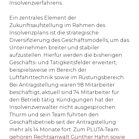
Insolvenzverfahrens.
Ein zentrales Element der
Zukunftsaufstellung im Rahmen des
Insolvenzplans ist die strategische
Diversifizierung des Geschäftsmodells, um das
Unternehmen breiter und stabiler
aufzustellen. Hierfür werden die bisherigen
Geschäfts- und Tätigkeitsfelder erweitert,
beispielsweise im Bereich der
Luftfahrttechnik sowie im Rüstungsbereich.
Bei Antragstellung waren 98 Mitarbeiter
beschäftigt, aktuell sind 74 Mitarbeiter für
den Betrieb tätig. Kündigungen hat der
Insolvenzverwalter nicht ausgesprochen.
Thurm und sein Team führten den
Geschäftsbetrieb seit der Antragstellung
mehr als 14 Monate fort. Zum PLUTA-Team
gehören Rechtsanwalt Günther Hahn sowie