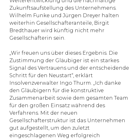
Weiterentwicklung und die nachhaltige
Zukunftsaufstellung des Unternehmens.
Wilhelm Funke und Jürgen Dreyer halten
weiterhin Gesellschafteranteile, Birgit
Bredthauer wird künftig nicht mehr
Gesellschafterin sein.
„Wir freuen uns über dieses Ergebnis. Die
Zustimmung der Gläubiger ist ein starkes
Signal des Vertrauens und der entscheidende
Schritt für den Neustart“, erklärt
Insolvenzverwalter Ingo Thurm. „Ich danke
den Gläubigern für die konstruktive
Zusammenarbeit sowie dem gesamten Team
für den großen Einsatz während des
Verfahrens. Mit der neuen
Gesellschafterstruktur ist das Unternehmen
gut aufgestellt, um den zuletzt
eingeschlagenen Weg erfolgreich