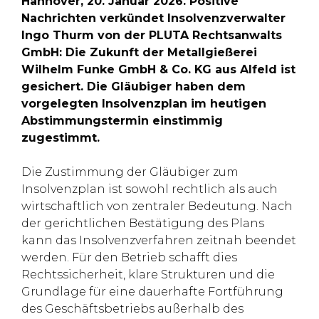
Hannover, 20. Januar 2026. Positive
Nachrichten verkündet Insolvenzverwalter
Ingo Thurm von der PLUTA Rechtsanwalts
GmbH: Die Zukunft der Metallgießerei
Wilhelm Funke GmbH & Co. KG aus Alfeld ist
gesichert. Die Gläubiger haben dem
vorgelegten Insolvenzplan im heutigen
Abstimmungstermin einstimmig
zugestimmt.
Die Zustimmung der Gläubiger zum
Insolvenzplan ist sowohl rechtlich als auch
wirtschaftlich von zentraler Bedeutung. Nach
der gerichtlichen Bestätigung des Plans
kann das Insolvenzverfahren zeitnah beendet
werden. Für den Betrieb schafft dies
Rechtssicherheit, klare Strukturen und die
Grundlage für eine dauerhafte Fortführung
des Geschäftsbetriebs außerhalb des