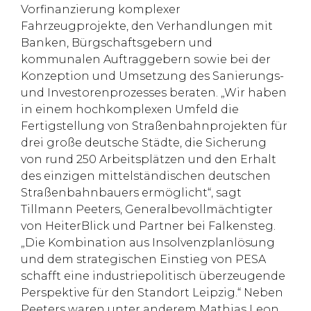
Vorfinanzierung komplexer
Fahrzeugprojekte, den Verhandlungen mit
Banken, Bürgschaftsgebern und
kommunalen Auftraggebern sowie bei der
Konzeption und Umsetzung des Sanierungs-
und Investorenprozesses beraten. „Wir haben
in einem hochkomplexen Umfeld die
Fertigstellung von Straßenbahnprojekten für
drei große deutsche Städte, die Sicherung
von rund 250 Arbeitsplätzen und den Erhalt
des einzigen mittelständischen deutschen
Straßenbahnbauers ermöglicht“, sagt
Tillmann Peeters, Generalbevollmächtigter
von HeiterBlick und Partner bei Falkensteg.
„Die Kombination aus Insolvenzplanlösung
und dem strategischen Einstieg von PESA
schafft eine industriepolitisch überzeugende
Perspektive für den Standort Leipzig.“ Neben
Peeters waren unter anderem Mathias Leon