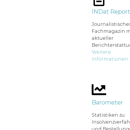
INDat Repor
Journalistische
Fachmagazin m
aktueller
Berichterstatt
Weitere
Informationen
Barometer
Statistiken zu
Insolvenzverfa
und Bestellung