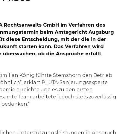
UTA Rechtsanwalts GmbH im Verfahren des
stimmungstermin beim Amtsgericht Augsburg
 diese Entscheidung, mit der die in der
Zukunft starten kann. Das Verfahren wird
 überwachen, ob die Ansprüche erfüllt
imilian König führte Stemshorn den Betrieb
ewöhnlich“, erklärt PLUTA-Sanierungsexperte
ndemie erreichte und es zu den ersten
amte Team arbeitete jedoch stets zuverlässig
r bedanken.“
tlichen Unterstützungsleistungen in Anspruch