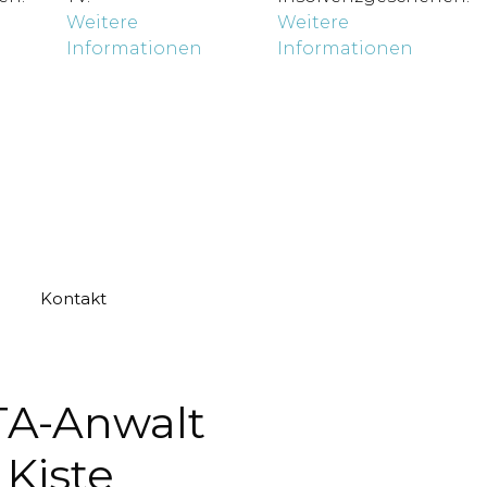
Weitere
Weitere
Informationen
Informationen
Kontakt
TA-Anwalt
Kiste