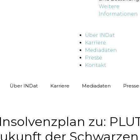
Weitere
Informationen
Über INDat
Karriere
Mediadaten
Presse
Kontakt
Über INDat
Karriere
Mediadaten
Presse
Insolvenzplan zu: PLU
ukunft der Schwarzen 