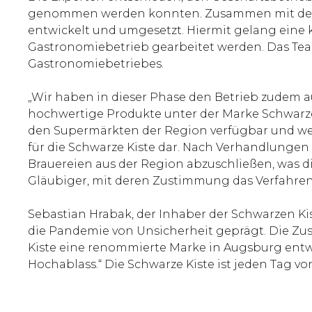
genommen werden konnten. Zusammen mit dem I
entwickelt und umgesetzt. Hiermit gelang ein
Gastronomiebetrieb gearbeitet werden. Das Tea
Gastronomiebetriebes.
„Wir haben in dieser Phase den Betrieb zudem a
hochwertige Produkte unter der Marke Schwarze K
den Supermärkten der Region verfügbar und wer
für die Schwarze Kiste dar. Nach Verhandlunge
Brauereien aus der Region abzuschließen, was 
Gläubiger, mit deren Zustimmung das Verfahr
Sebastian Hrabak, der Inhaber der Schwarzen Ki
die Pandemie von Unsicherheit geprägt. Die Zus
Kiste eine renommierte Marke in Augsburg entwi
Hochablass.“ Die Schwarze Kiste ist jeden Tag vo