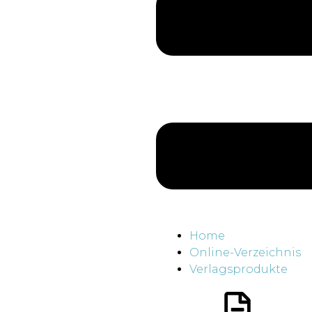
Home
Online-Verzeichnis
Verlagsprodukte