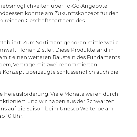
riebsmöglichkeiten über To-Go-Angebote
enddessen konnte am Zukunftskonzept für den
hlreichen Geschäftspartnern des
tabliert. Zum Sortiment gehören mittlerweile
walt Florian Zistler. Diese Produkte sind in
damit einen weiteren Baustein des Fundaments
rdem, Verträge mit zwei renommierten
e Konzept überzeugte schlussendlich auch die
ine Herausforderung. Viele Monate waren durch
nktioniert, und wir haben aus der Schwarzen
 uns auf die Saison beim Unesco Welterbe am
b 10 Uhr.