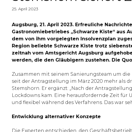
25. April 2023
Augsburg, 21. April 2023. Erfreuliche Nachri
Gastronomiebetriebes „Schwarze Kiste“ aus 
dem von ihm vorgelegten Insolvenzplan zugest
Region beliebte Schwarze Kiste trotz siebenste
zeitnah vom Amtsgericht Augsburg aufgehoben
werden, die den Gläubigern zustehen. Die Quot
Zusammen mit seinem Sanierungsteam um die PLU
seit der Antragstellung im März 2020 mehr als dr
Stemshorn. Er ergänzt: „Nach der Antragstellung
Lockdowns kam. Eine herausfordernde Zeit für 
und flexibel während des Verfahrens. Das war s
Entwicklung alternativer Konzepte
Die Experten entschieden, den Geschäftsbetrie