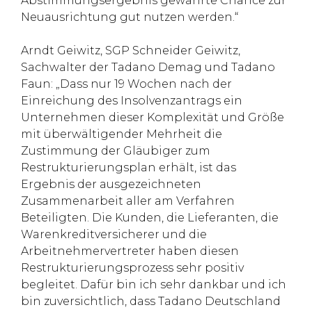
Abstimmungsergebnis gewährte Chance zur
Neuausrichtung gut nutzen werden.“
Arndt Geiwitz, SGP Schneider Geiwitz,
Sachwalter der Tadano Demag und Tadano
Faun: „Dass nur 19 Wochen nach der
Einreichung des Insolvenzantrags ein
Unternehmen dieser Komplexität und Größe
mit überwältigender Mehrheit die
Zustimmung der Gläubiger zum
Restrukturierungsplan erhält, ist das
Ergebnis der ausgezeichneten
Zusammenarbeit aller am Verfahren
Beteiligten. Die Kunden, die Lieferanten, die
Warenkreditversicherer und die
Arbeitnehmervertreter haben diesen
Restrukturierungsprozess sehr positiv
begleitet. Dafür bin ich sehr dankbar und ich
bin zuversichtlich, dass Tadano Deutschland