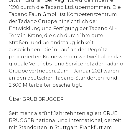
Sitz in Lauf an der Pegnitz wurde im Jahre
1990 durch die Tadano Ltd. übernommen. Die
Tadano Faun GmbH ist Kompetenzzentrum
der Tadano Gruppe hinsichtlich der
Entwicklung und Fertigung der Tadano All-
Terrain-Krane, die sich durch ihre gute
Straßen- und Geländetauglichkeit
auszeichnen. Die in Lauf an der Pegnitz
produzierten Krane werden weltweit über das
globale Vertriebs- und Servicenetz der Tadano
Gruppe vertrieben. Zum 1. Januar 2021 waren
an den deutschen Tadano-Standorten rund
2.300 Mitarbeiter beschäftigt.
Über GRUB BRUGGER:
Seit mehr als fünf Jahrzehnten agiert GRUB
BRUGGER national und international, derzeit
mit Standorten in Stuttgart, Frankfurt am