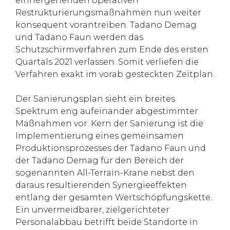
einhergehenden operativen
Restrukturierungsmaßnahmen nun weiter
konsequent vorantreiben. Tadano Demag
und Tadano Faun werden das
Schutzschirmverfahren zum Ende des ersten
Quartals 2021 verlassen. Somit verliefen die
Verfahren exakt im vorab gesteckten Zeitplan.
Der Sanierungsplan sieht ein breites
Spektrum eng aufeinander abgestimmter
Maßnahmen vor. Kern der Sanierung ist die
Implementierung eines gemeinsamen
Produktionsprozesses der Tadano Faun und
der Tadano Demag für den Bereich der
sogenannten All-Terrain-Krane nebst den
daraus resultierenden Synergieeffekten
entlang der gesamten Wertschöpfungskette.
Ein unvermeidbarer, zielgerichteter
Personalabbau betrifft beide Standorte in