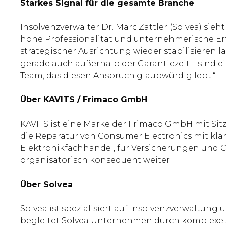
Starkes Signal für die gesamte Branche
Insolvenzverwalter Dr. Marc Zattler (Solvea) sie
hohe Professionalität und unternehmerische Er
strategischer Ausrichtung wieder stabilisieren l
gerade auch außerhalb der Garantiezeit – sind ei
Team, das diesen Anspruch glaubwürdig lebt.“
Über KAVITS / Frimaco GmbH
KAVITS ist eine Marke der Frimaco GmbH mit Sitz
die Reparatur von Consumer Electronics mit klare
Elektronikfachhandel, für Versicherungen und
organisatorisch konsequent weiter.
Über Solvea
Solvea ist spezialisiert auf Insolvenzverwaltun
begleitet Solvea Unternehmen durch komplexe 