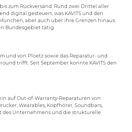
s zum Rückversand. Rund zwei Drittel aller
end digital gesteuert, was KAVITS und den
 München, aber auch über ihre Grenzen hinaus.
n Bundesgebiet tätig.
hm und von Ploetz sowie das Reparatur- und
round trifft. Seit September konnte KAVITS den
rhin auf Out-of-Warranty-Reparaturen von
Drucker, Wearables, Kopfhörer, Soundbars,
t des Unternehmens und die strukturelle