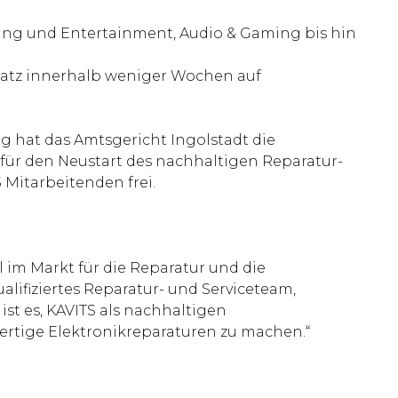
ing und Entertainment, Audio & Gaming bis hin
satz innerhalb weniger Wochen auf
hat das Amtsgericht Ingolstadt die
für den Neustart des nachhaltigen Reparatur-
 Mitarbeitenden frei.
 im Markt für die Reparatur und die
alifiziertes Reparatur- und Serviceteam,
st es, KAVITS als nachhaltigen
ertige Elektronikreparaturen zu machen.“