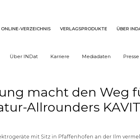
ONLINE-VERZEICHNIS
VERLAGSPRODUKTE
ÜBER IND
Über INDat
Karriere
Mediadaten
Presse
ung macht den Weg fü
tur-Allrounders KAVITS
lektrogeräte mit Sitz in Pfaffenhofen an der Ilm verm