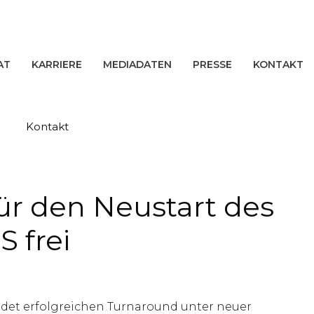
AT
KARRIERE
MEDIADATEN
PRESSE
KONTAKT
Kontakt
r den Neustart des
 frei
eldet erfolgreichen Turnaround unter neuer