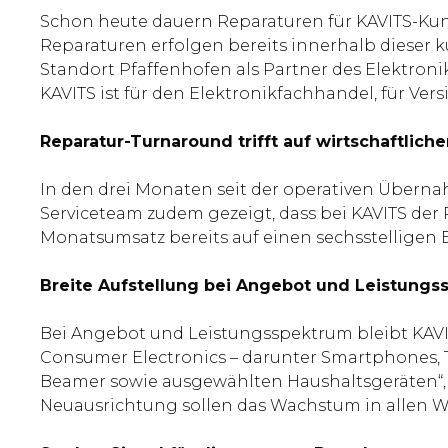
Schon heute dauern Reparaturen für KAVITS-Kun
Reparaturen erfolgen bereits innerhalb dieser 
Standort Pfaffenhofen als Partner des Elektron
KAVITS ist für den Elektronikfachhandel, für 
Reparatur-Turnaround trifft auf wirtschaftlic
In den drei Monaten seit der operativen Überna
Serviceteam zudem gezeigt, dass bei KAVITS der
Monatsumsatz bereits auf einen sechsstelligen 
Breite Aufstellung bei Angebot und Leistung
Bei Angebot und Leistungsspektrum bleibt KAVIT
Consumer Electronics – darunter Smartphones, Ta
Beamer sowie ausgewählten Haushaltsgeräten“, 
Neuausrichtung sollen das Wachstum in allen 