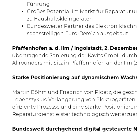
Führung
Großes Potential im Markt für Reparatur
zu Haushaltskleingeräten
Bundesweiter Partner des Elektronikfach
sechsstelligen Euro-Bereich ausgebaut
Pfaffenhofen a. d. Ilm / Ingolstadt, 2. Dezembe
übertragende Sanierung der Kavits GmbH durch d
Allrounders mit Sitz in Pfaffenhofen an der Ilm
Starke Positionierung auf dynamischem Wac
Martin Böhm und Friedrich von Ploetz, die gesc
Lebenszyklus-Verlängerung von Elektrogeräten. „K
effiziente Prozesse und eine starke Positionier
Reparaturdienstleister technologisch weiterzu
Bundesweit durchgehend digital gesteuerte 