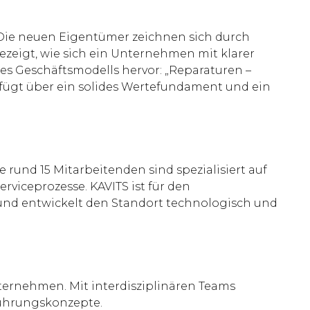
: „Die neuen Eigentümer zeichnen sich durch
zeigt, wie sich ein Unternehmen mit klarer
des Geschäftsmodells hervor: „Reparaturen –
verfügt über ein solides Wertefundament und ein
 rund 15 Mitarbeitenden sind spezialisiert auf
rviceprozesse. KAVITS ist für den
nd entwickelt den Standort technologisch und
nternehmen. Mit interdisziplinären Teams
führungskonzepte.