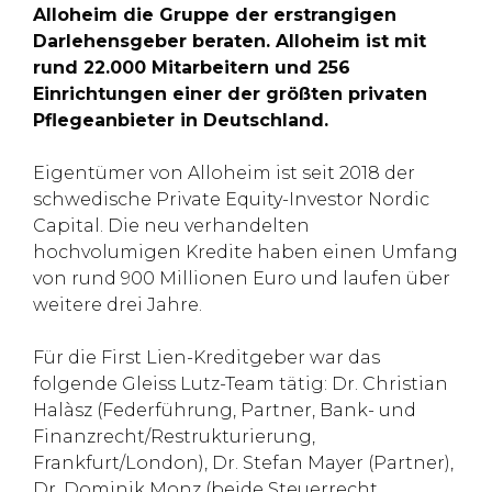
Alloheim die Gruppe der erstrangigen
Darlehensgeber beraten. Alloheim ist mit
rund 22.000 Mitarbeitern und 256
Einrichtungen einer der größten privaten
Pflegeanbieter in Deutschland.
Eigentümer von Alloheim ist seit 2018 der
schwedische Private Equity-Investor Nordic
Capital. Die neu verhandelten
hochvolumigen Kredite haben einen Umfang
von rund 900 Millionen Euro und laufen über
weitere drei Jahre.
Für die First Lien-Kreditgeber war das
folgende Gleiss Lutz-Team tätig: Dr. Christian
Halàsz (Federführung, Partner, Bank- und
Finanzrecht/Restrukturierung,
Frankfurt/London), Dr. Stefan Mayer (Partner),
Dr. Dominik Monz (beide Steuerrecht,