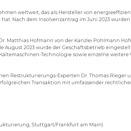
ehmen weltweit, das als Hersteller von energieeffiz
t hat. Nach dem Insolvenzantrag im Juni 2023 wurden
 Dr. Matthias Hofmann von der Kanzlei Pohlmann Ho
ugust 2023 wurde der Geschäftsbetrieb eingestellt. 
 der Kältemaschinen-Technologie sowie einzelne weit
nen Restrukturierungs-Experten Dr. Thomas Rieger 
erfolgreichen Transaktion mit umfassender rechtliche
ukturierung, Stuttgart/Frankfurt am Main)