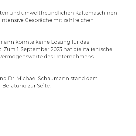
ienten und umweltfreundlichen Kältemaschinen
 intensive Gespräche mit zahlreichen
fmann konnte keine Lösung für das
Zum 1. September 2023 hat die italienische
ere Vermögenswerte des Unternehmens
und Dr. Michael Schaumann stand dem
r Beratung zur Seite.