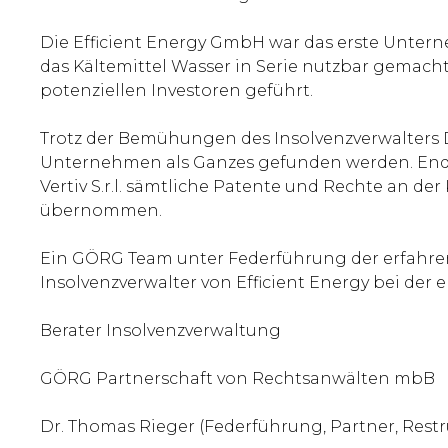
Die Efficient Energy GmbH war das erste Untern
das Kältemittel Wasser in Serie nutzbar gemach
potenziellen Investoren geführt.
Trotz der Bemühungen des Insolvenzverwalters
Unternehmen als Ganzes gefunden werden. Ende A
Vertiv S.r.l. sämtliche Patente und Rechte an
übernommen.
Ein GÖRG Team unter Federführung der erfahre
Insolvenzverwalter von Efficient Energy bei der 
Berater Insolvenzverwaltung
GÖRG Partnerschaft von Rechtsanwälten mbB
Dr. Thomas Rieger (Federführung, Partner, Restr