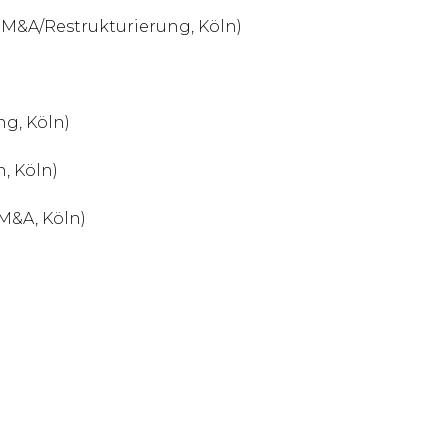
 M&A/Restrukturierung, Köln)
ng, Köln)
, Köln)
/M&A, Köln)