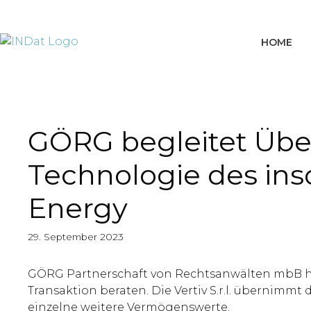
springen
HOME
GÖRG begleitet Übe
Technologie des ins
Energy
29. September 2023
GÖRG Partnerschaft von Rechtsanwälten mbB hat
Transaktion beraten. Die Vertiv S.r.l. übernim
einzelne weitere Vermögenswerte.