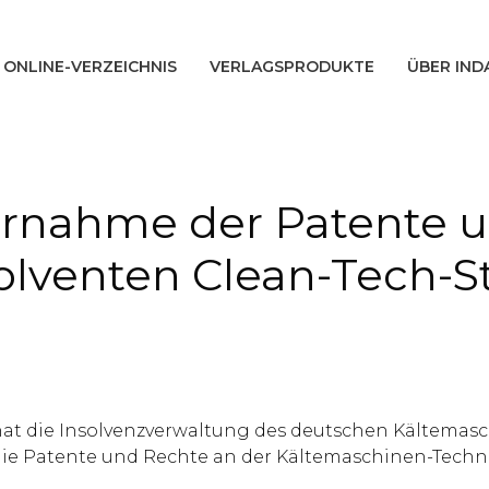
ONLINE-VERZEICHNIS
VERLAGSPRODUKTE
ÜBER IND
rnahme der Patente u
olventen Clean-Tech-St
 die Insolvenzverwaltung des deutschen Kältemasch
mt die Patente und Rechte an der Kältemaschinen-Tech