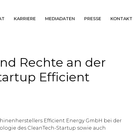
AT
KARRIERE
MEDIADATEN
PRESSE
KONTAKT
nd Rechte an der
artup Efficient
inenherstellers Efficient Energy GmbH bei der
nologie des CleanTech-Startup sowie auch