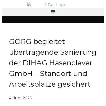
Inhalt
springen
Menü
GÖRG begleitet
übertragende Sanierung
der DIHAG Hasenclever
GmbH – Standort und
Arbeitsplätze gesichert
4. Juni 2025