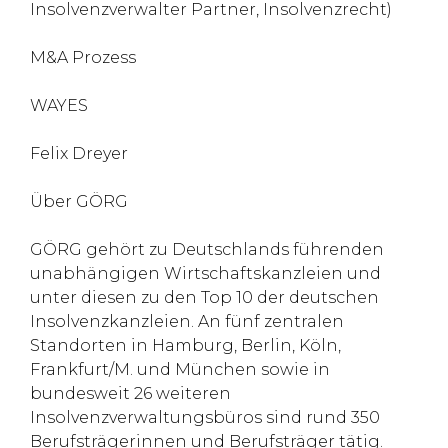
Insolvenzverwalter Partner, Insolvenzrecht)
M&A Prozess
WAYES
Felix Dreyer
Über GÖRG
GÖRG gehört zu Deutschlands führenden
unabhängigen Wirtschaftskanzleien und
unter diesen zu den Top 10 der deutschen
Insolvenzkanzleien. An fünf zentralen
Standorten in Hamburg, Berlin, Köln,
Frankfurt/M. und München sowie in
bundesweit 26 weiteren
Insolvenzverwaltungsbüros sind rund 350
Berufsträgerinnen und Berufsträger tätig.