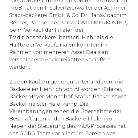
Die GÖRG Partnerschaft von Rechtsanwälten
mbB hat den Insolvenzverwalter der Achimer
Stadt-bäckerei GmbH & Co, Dr. Hans-Joachim
Berner, Partner der Kanzlei WILLMERKÖSTER,
beim Verkauf der Filialen der
Traditionsbäckerei beraten. Mehr als die
Hälfte der Verkaufsfilialen konnten im
Rahmen von mehreren Asset Deals an
verschiedene Bäckereiketten veräußert
werden.
Zu den Käufern gehören unter anderem die
Bäckereien Heinrich von Allwörden (Edeka),
Bäcker Meyer Mönchhof, Starke Bäcker sowie
Bäckermeister Haferkamp. Die
Vereinbarungen sehen die Übernahme der
Beschäftigten in den Bäckereifilialen vor.
Neben der Steuerung des M&A-Prozesses hat
das GÖRG-Team vor allem im Bereich des