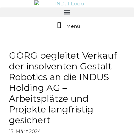
springen
Menü
GÖRG begleitet Verkauf
der insolventen Gestalt
Robotics an die INDUS
Holding AG –
Arbeitsplätze und
Projekte langfristig
gesichert
15. März 2024