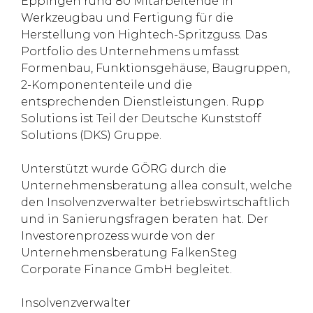
Eppingen rund 80 Mitarbeitende in
Werkzeugbau und Fertigung für die
Herstellung von Hightech-Spritzguss. Das
Portfolio des Unternehmens umfasst
Formenbau, Funktionsgehäuse, Baugruppen,
2-Komponententeile und die
entsprechenden Dienstleistungen. Rupp
Solutions ist Teil der Deutsche Kunststoff
Solutions (DKS) Gruppe.
Unterstützt wurde GÖRG durch die
Unternehmensberatung allea consult, welche
den Insolvenzverwalter betriebswirtschaftlich
und in Sanierungsfragen beraten hat. Der
Investorenprozess wurde von der
Unternehmensberatung FalkenSteg
Corporate Finance GmbH begleitet.
Insolvenzverwalter