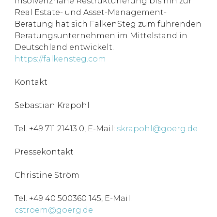
insolvenznahe Restrukturierung bis hin zur
Real Estate- und Asset-Management-
Beratung hat sich FalkenSteg zum führenden
Beratungsunternehmen im Mittelstand in
Deutschland entwickelt.
https://falkensteg.com
Kontakt
Sebastian Krapohl
Tel. +49 711 21413 0, E-Mail:
skrapohl@goerg.de
Pressekontakt
Christine Ström
Tel. +49 40 500360 145, E-Mail:
cstroem@goerg.de