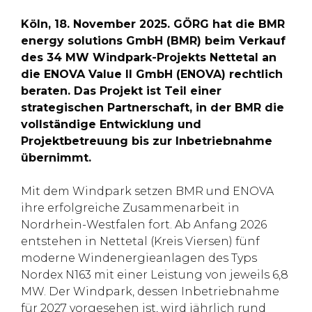
Köln, 18. November 2025. GÖRG hat die BMR
energy solutions GmbH (BMR) beim Verkauf
des 34 MW Windpark-Projekts Nettetal an
die ENOVA Value II GmbH (ENOVA) rechtlich
beraten. Das Projekt ist Teil einer
strategischen Partnerschaft, in der BMR die
vollständige Entwicklung und
Projektbetreuung bis zur Inbetriebnahme
übernimmt.
Mit dem Windpark setzen BMR und ENOVA
ihre erfolgreiche Zusammenarbeit in
Nordrhein-Westfalen fort. Ab Anfang 2026
entstehen in Nettetal (Kreis Viersen) fünf
moderne Windenergieanlagen des Typs
Nordex N163 mit einer Leistung von jeweils 6,8
MW. Der Windpark, dessen Inbetriebnahme
für 2027 vorgesehen ist, wird jährlich rund