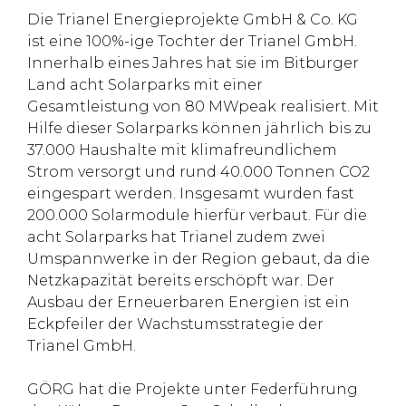
Die Trianel Energieprojekte GmbH & Co. KG
ist eine 100%-ige Tochter der Trianel GmbH.
Innerhalb eines Jahres hat sie im Bitburger
Land acht Solarparks mit einer
Gesamtleistung von 80 MWpeak realisiert. Mit
Hilfe dieser Solarparks können jährlich bis zu
37.000 Haushalte mit klimafreundlichem
Strom versorgt und rund 40.000 Tonnen CO2
eingespart werden. Insgesamt wurden fast
200.000 Solarmodule hierfür verbaut. Für die
acht Solarparks hat Trianel zudem zwei
Umspannwerke in der Region gebaut, da die
Netzkapazität bereits erschöpft war. Der
Ausbau der Erneuerbaren Energien ist ein
Eckpfeiler der Wachstumsstrategie der
Trianel GmbH.
GÖRG hat die Projekte unter Federführung