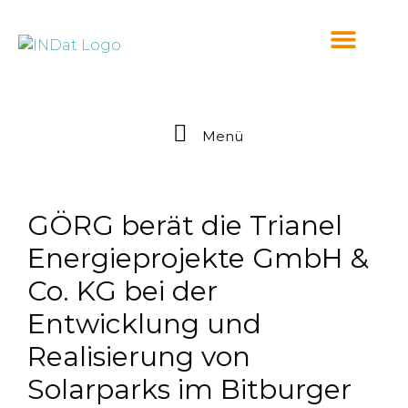
springen
Menü
GÖRG berät die Trianel
Energieprojekte GmbH &
Co. KG bei der
Entwicklung und
Realisierung von
Solarparks im Bitburger