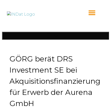
Inhalt
springen
Menü
GÖRG berät DRS
Investment SE bei
Akquisitionsfinanzierung
für Erwerb der Aurena
GmbH