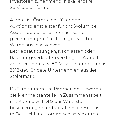
Investoren zunehmend in skalierbare
Serviceplattformen.
Aurena ist Österreichs führender
Auktionsdienstleister für großvolumige
Asset-Liquidationen, der auf seiner
gleichnamigen Plattform gebrauchte
Waren aus Insolvenzen,
Betriebsauflösungen, Nachlässen oder
Räumungsverkäufen versteigert. Aktuell
arbeiten mehr als 180 Mitarbeitende für das
2012 gegründete Unternehmen aus der
Steiermark.
DRS übernimmt im Rahmen des Erwerbs
die Mehrheitsanteile. In Zusammenarbeit
mit Aurena will DRS das Wachstum
beschleunigen und vor allem die Expansion
in Deutschland – organisch sowie durch