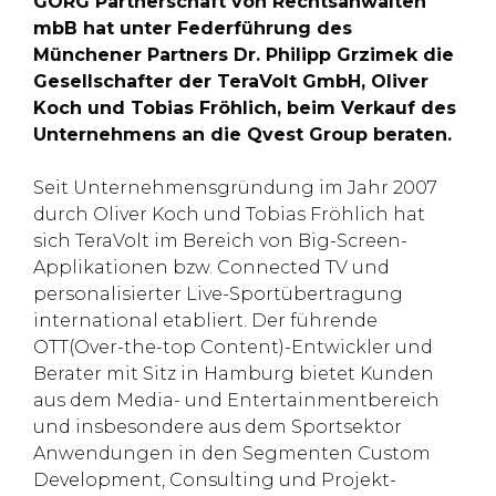
GÖRG Partnerschaft von Rechtsanwälten
mbB hat unter Federführung des
Münchener Partners Dr. Philipp Grzimek die
Gesellschafter der TeraVolt GmbH, Oliver
Koch und Tobias Fröhlich, beim Verkauf des
Unternehmens an die Qvest Group beraten.
Seit Unternehmensgründung im Jahr 2007
durch Oliver Koch und Tobias Fröhlich hat
sich TeraVolt im Bereich von Big-Screen-
Applikationen bzw. Connected TV und
personalisierter Live-Sportübertragung
international etabliert. Der führende
OTT(Over-the-top Content)-Entwickler und
Berater mit Sitz in Hamburg bietet Kunden
aus dem Media- und Entertainmentbereich
und insbesondere aus dem Sportsektor
Anwendungen in den Segmenten Custom
Development, Consulting und Projekt-