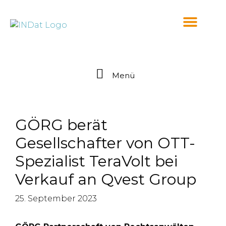
springen
Menü
GÖRG berät
Gesellschafter von OTT-
Spezialist TeraVolt bei
Verkauf an Qvest Group
25. September 2023