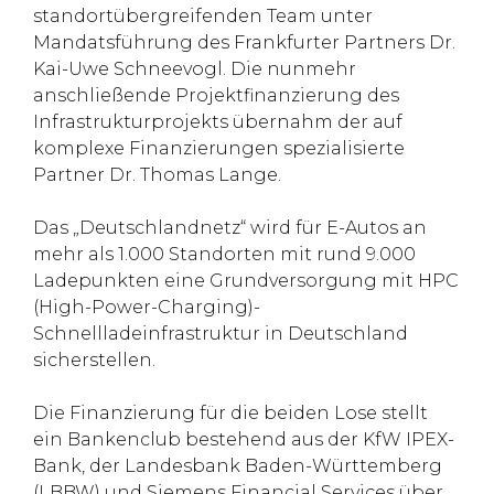
standortübergreifenden Team unter
Mandatsführung des Frankfurter Partners Dr.
Kai-Uwe Schneevogl. Die nunmehr
anschließende Projektfinanzierung des
Infrastrukturprojekts übernahm der auf
komplexe Finanzierungen spezialisierte
Partner Dr. Thomas Lange.
Das „Deutschlandnetz“ wird für E-Autos an
mehr als 1.000 Standorten mit rund 9.000
Ladepunkten eine Grundversorgung mit HPC
(High-Power-Charging)-
Schnellladeinfrastruktur in Deutschland
sicherstellen.
Die Finanzierung für die beiden Lose stellt
ein Bankenclub bestehend aus der KfW IPEX-
Bank, der Landesbank Baden-Württemberg
(LBBW) und Siemens Financial Services über