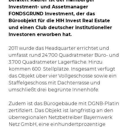
Investment- und Assetmanager
FONDSGRUND Investment, der das
Büroobjekt für die HIH Invest Real Estate
und einen Club deutscher institutioneller
Investoren erworben hat.
2011 wurde das Headquarter errichtet und
umfasst rund 24.700 Quadratmeter Büro- und
3.700 Quadratmeter Lagerfläche. Hinzu
kommen 600 Stellplätze. Insgesamt verfügt
das Objekt über vier Vollgeschosse sowie ein
Staffelgeschoss mit Dachterrasse und
umschließt drei begrünte Innenhöfe.
Zudem ist das Bürogebäude mit DGNB-Platin
zertifiziert. Das Objekt ist langfristig an den
überregionalen Netzbetreiber Bayernwerk
Netz GmbH, eine einhundertprozentige