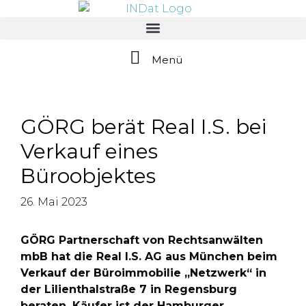
springen
Menü
GÖRG berät Real I.S. bei
Verkauf eines
Büroobjektes
26. Mai 2023
GÖRG Partnerschaft von Rechtsanwälten
mbB hat die Real I.S. AG aus München beim
Verkauf der Büroimmobilie „Netzwerk“ in
der Lilienthalstraße 7 in Regensburg
beraten. Käufer ist der Hamburger