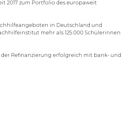
eit 2017 zum Portfolio des europaweit
 Nachhilfeangeboten in Deutschland und
achhilfeinstitut mehr als 125.000 Schülerinnen
der Refinanzierung erfolgreich mit bank- und