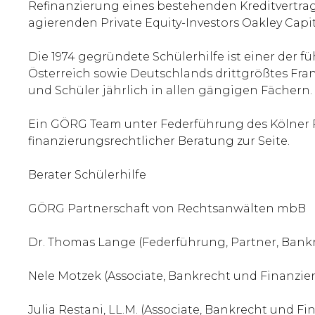
Refinanzierung eines bestehenden Kreditvertrags
agierenden Private Equity-Investors Oakley Capit
Die 1974 gegründete Schülerhilfe ist einer der
Österreich sowie Deutschlands drittgrößtes Fran
und Schüler jährlich in allen gängigen Fächern.
Ein GÖRG Team unter Federführung des Kölner Pa
finanzierungsrechtlicher Beratung zur Seite.
Berater Schülerhilfe
GÖRG Partnerschaft von Rechtsanwälten mbB
Dr. Thomas Lange (Federführung, Partner, Bank
Nele Motzek (Associate, Bankrecht und Finanzie
Julia Restani, LL.M. (Associate, Bankrecht und F