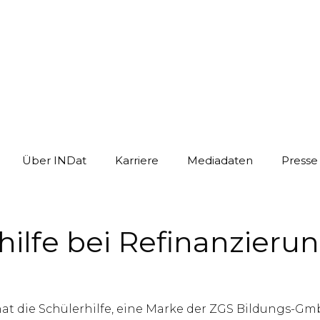
Über INDat
Karriere
Mediadaten
Presse
ilfe bei Refinanzieru
die Schülerhilfe, eine Marke der ZGS Bildungs-GmbH