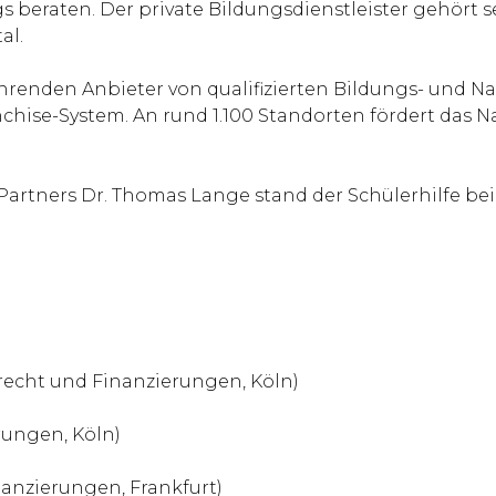
 beraten. Der private Bildungsdienstleister gehört s
al.
 führenden Anbieter von qualifizierten Bildungs- und
chise-System. An rund 1.100 Standorten fördert das N
rtners Dr. Thomas Lange stand der Schülerhilfe bei 
recht und Finanzierungen, Köln)
rungen, Köln)
inanzierungen, Frankfurt)