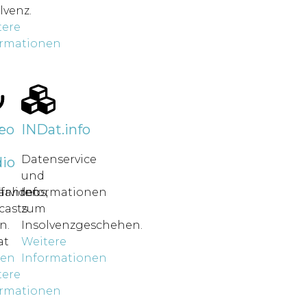
lvenz.
tere
ormationen
r
eo
INDat.info
Datenservice
io
und
rfahren
ärvideos,
Informationen
casts
zum
n.
Insolvenzgeschehen.
at
Weitere
nen
Informationen
tere
ormationen