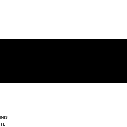
HNIS
TE