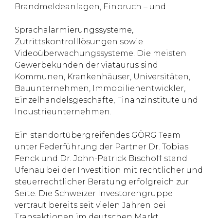
Brandmeldeanlagen, Einbruch – und
Sprachalarmierungssysteme,
Zutrittskontrolllösungen sowie
Videoüberwachungssysteme. Die meisten
Gewerbekunden der viataurus sind
Kommunen, Krankenhäuser, Universitäten,
Bauunternehmen, Immobilienentwickler,
Einzelhandelsgeschäfte, Finanzinstitute und
Industrieunternehmen.
Ein standortübergreifendes GÖRG Team
unter Federführung der Partner Dr. Tobias
Fenck und Dr. John-Patrick Bischoff stand
Ufenau bei der Investition mit rechtlicher und
steuerrechtlicher Beratung erfolgreich zur
Seite. Die Schweizer Investorengruppe
vertraut bereits seit vielen Jahren bei
Transaktionen im deutschen Markt