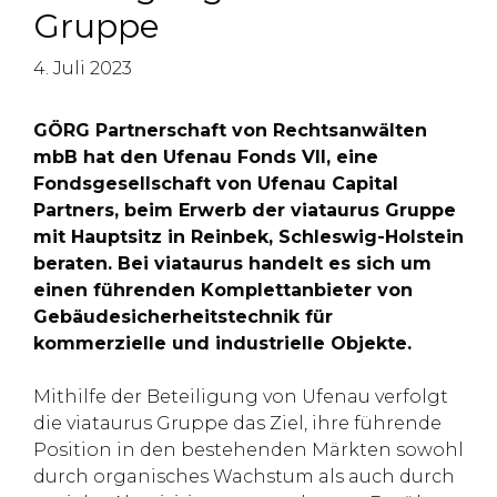
Gruppe
4. Juli 2023
GÖRG Partnerschaft von Rechtsanwälten
mbB hat den Ufenau Fonds VII, eine
Fondsgesellschaft von Ufenau Capital
Partners, beim Erwerb der viataurus Gruppe
mit Hauptsitz in Reinbek, Schleswig-Holstein
beraten. Bei viataurus handelt es sich um
einen führenden Komplettanbieter von
Gebäudesicherheitstechnik für
kommerzielle und industrielle Objekte.
Mithilfe der Beteiligung von Ufenau verfolgt
die viataurus Gruppe das Ziel, ihre führende
Position in den bestehenden Märkten sowohl
durch organisches Wachstum als auch durch