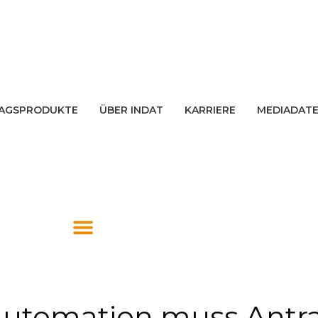
AGSPRODUKTE
ÜBER INDAT
KARRIERE
MEDIADAT
utomation muss Antra