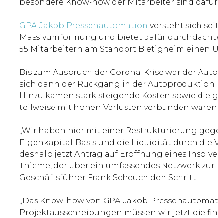
besondere Know-how der Mitarbeiter sind dafür 
GPA-Jakob Pressenautomation
versteht sich sei
Massivumformung und bietet dafür durchdachte
55 Mitarbeitern am Standort Bietigheim einen U
Bis zum Ausbruch der Corona-Krise war der Auto
sich dann der Rückgang in der Autoproduktion (
Hinzu kamen stark steigende Kosten sowie die g
teilweise mit hohen Verlusten verbunden waren
„Wir haben hier mit einer Restrukturierung geg
Eigenkapital-Basis und die Liquidität durch die
deshalb jetzt Antrag auf Eröffnung eines Insolv
Thieme, der über ein umfassendes Netzwerk zur
Geschäftsführer Frank Scheuch den Schritt.
„Das Know-how von GPA-Jakob Pressenautomation i
Projektausschreibungen müssen wir jetzt die fi