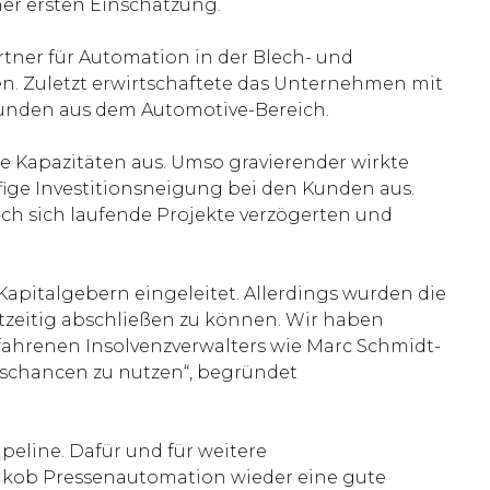
er ersten Einschätzung.
artner für Automation in der Blech- und
. Zuletzt erwirtschaftete das Unternehmen mit
 Kunden aus dem Automotive-Bereich.
e Kapazitäten aus. Umso gravierender wirkte
fige Investitionsneigung bei den Kunden aus.
ch sich laufende Projekte verzögerten und
apitalgebern eingeleitet. Allerdings wurden die
chtzeitig abschließen zu können. Wir haben
rfahrenen Insolvenzverwalters wie Marc Schmidt-
gschancen zu nutzen“, begründet
peline. Dafür und für weitere
-Jakob Pressenautomation wieder eine gute