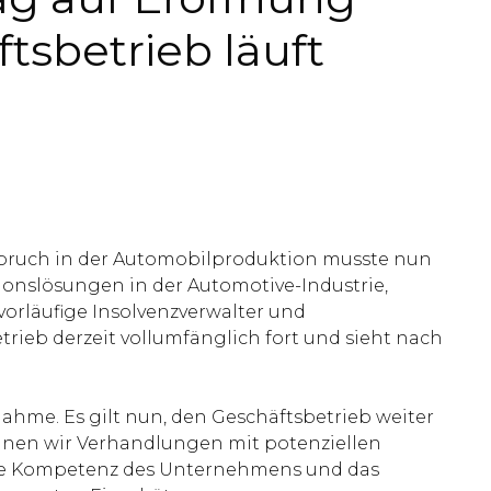
tsbetrieb läuft
nbruch in der Automobilproduktion musste nun
tionslösungen in der Automotive-Industrie,
vorläufige Insolvenzverwalter und
ieb derzeit vollumfänglich fort und sieht nach
ahme. Es gilt nun, den Geschäftsbetrieb weiter
können wir Verhandlungen mit potenziellen
ielle Kompetenz des Unternehmens und das