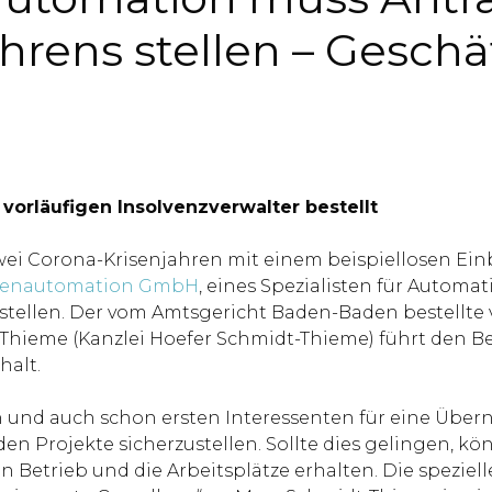
hrens stellen – Geschäf
orläufigen Insolvenzverwalter bestellt
ei Corona-Krisenjahren mit einem beispiellosen Ei
senautomation GmbH
, eines Spezialisten für Automa
stellen. Der vom Amtsgericht Baden-Baden bestellte 
ieme (Kanzlei Hoefer Schmidt-Thieme) führt den Betr
halt.
n und auch schon ersten Interessenten für eine Übern
nden Projekte sicherzustellen. Sollte dies gelingen, 
n Betrieb und die Arbeitsplätze erhalten. Die spez