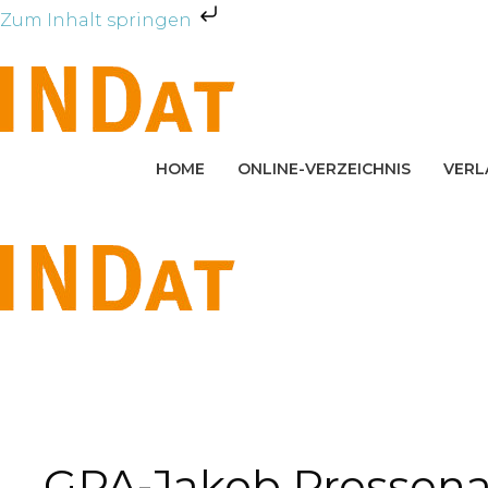
Zum Inhalt springen
Zum
Inhalt
springen
HOME
ONLINE-VERZEICHNIS
VERL
GPA-Jakob Pressena